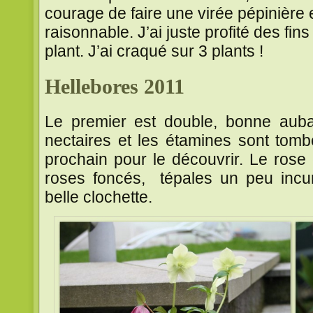
courage de faire une virée pépinière e
raisonnable. J’ai juste profité des fin
plant. J’ai craqué sur 3 plants !
Hellebores 2011
Le premier est double, bonne auba
nectaires et les étamines sont tombés
prochain pour le découvrir. Le rose 
roses foncés, tépales un peu incu
belle clochette.