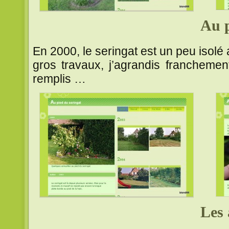
Au p
En 2000, le seringat est un peu isolé 
gros travaux, j’agrandis franchement
remplis …
Les 