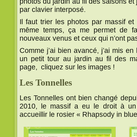
photos du jardin au fil des saisons e
par clavier interposé.
Il faut trier les photos par massif e
même temps, ça me permet de fair
nouveaux venus et ceux qui n’ont pas
Comme j’ai bien avancé, j’ai mis en 
un petit tour au jardin au fil des 
page, cliquez sur les images !
Les Tonnelles
Les Tonnelles ont bien changé depui
2010, le massif a eu le droit à un
accueillir le rosier « Rhapsody in blue