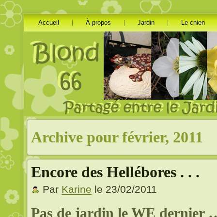
Accueil
À propos
Jardin
Le chien
Archive pour février, 2011
Encore des Hellébores . . .
Par
Karine
le 23/02/2011
Pas de jardin le WE dernier 