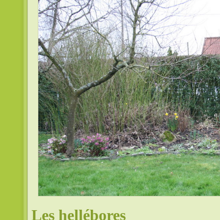
Les hellébores