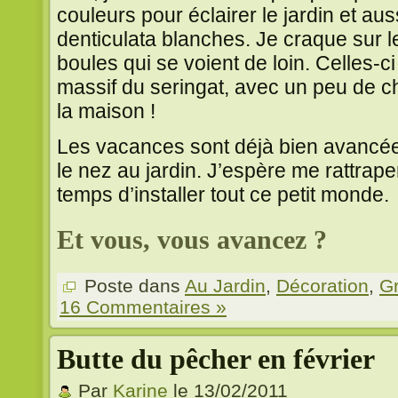
couleurs pour éclairer le jardin et au
denticulata blanches. Je craque sur l
boules qui se voient de loin. Celles-ci 
massif du seringat, avec un peu de ch
la maison !
Les vacances sont déjà bien avancées
le nez au jardin. J’espère me rattraper 
temps d’installer tout ce petit monde.
Et vous, vous avancez ?
Poste dans
Au Jardin
,
Décoration
,
G
16 Commentaires »
Butte du pêcher en février
Par
Karine
le 13/02/2011