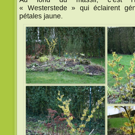
« Westerstede » qui éclairent g
pétales jaune.