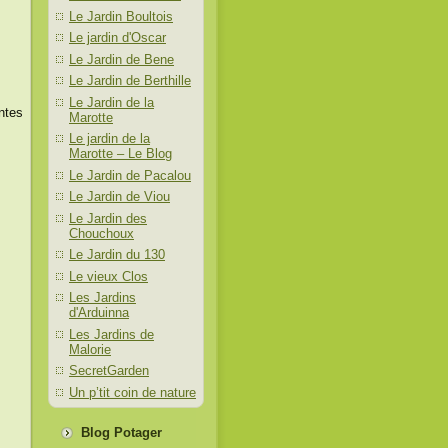
Le Jardin Boultois
Le jardin d'Oscar
Le Jardin de Bene
Le Jardin de Berthille
Le Jardin de la
ntes
Marotte
Le jardin de la
Marotte – Le Blog
Le Jardin de Pacalou
Le Jardin de Viou
Le Jardin des
Chouchoux
Le Jardin du 130
Le vieux Clos
Les Jardins
d'Arduinna
Les Jardins de
Malorie
SecretGarden
Un p’tit coin de nature
Blog Potager