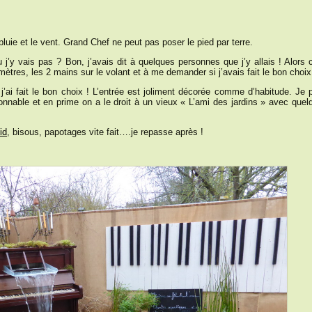
luie et le vent. Grand Chef ne peut pas poser le pied par terre.
 j’y vais pas ? Bon, j’avais dit à quelques personnes que j’y allais ! Alors c
omètres, les 2 mains sur le volant et à me demander si j’avais fait le bon choix
 j’ai fait le bon choix ! L’entrée est joliment décorée comme d’habitude. Je 
onnable et en prime on a le droit à un vieux « L’ami des jardins » avec quel
id
, bisous, papotages vite fait….je repasse après !