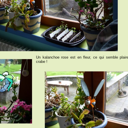
Un kalanchoe rose est en fleur, ce qui semble plair
crabe !