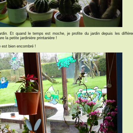
din. Et quand le temps est moche, je profite du jardin depuis les différe
e la petite jardinière printanière !
e est bien encombré !