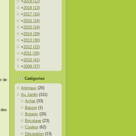
+
2019
(12)
+
2018
(13)
+
2017
(16)
+
2016
(24)
+
2015
(24)
+
2014
(29)
+
2013
(30)
+
2012
(22)
+
2011
(28)
+
2010
(41)
+
2009
(37)
Catégories
e de
Animaux
(20)
Au Jardin
(311)
Achat
(33)
Bassin
(1)
 des
Botanic
(20)
Bricolage
(23)
Couleur
(62)
Décoration
(13)