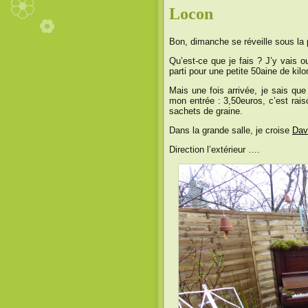
Locon
Bon, dimanche se réveille sous la p
Qu’est-ce que je fais ? J’y vais ou
parti pour une petite 50aine de kil
Mais une fois arrivée, je sais que
mon entrée : 3,50euros, c’est rais
sachets de graine.
Dans la grande salle, je croise
Dav
Direction l’extérieur ….