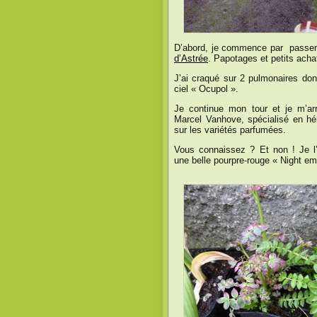
D’abord, je commence par passer
d’Astrée
. Papotages et petits acha
J’ai craqué sur 2 pulmonaires dont
ciel « Ocupol ».
Je continue mon tour et je m’ar
Marcel Vanhove, spécialisé en hém
sur les variétés parfumées.
Vous connaissez ? Et non ! Je l’
une belle pourpre-rouge « Night em