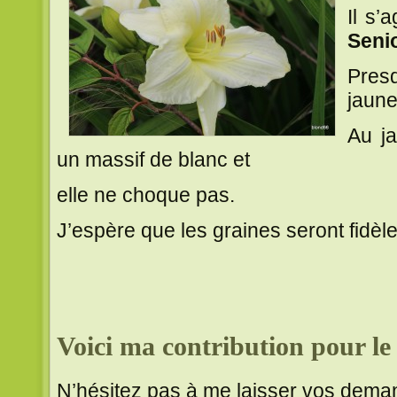
Il s’a
Seni
Pres
jaune
Au ja
un massif de blanc et
elle ne choque pas.
J’espère que les graines seront fidèle
Voici ma contribution pour l
N’hésitez pas à me laisser vos dem