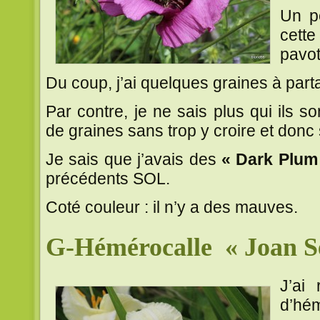
Un pe
cette
pavot
Du coup, j’ai quelques graines à part
Par contre, je ne sais plus qui ils s
de graines sans trop y croire et donc 
Je sais que j’avais des
« Dark Plum
précédents SOL.
Coté couleur : il n’y a des mauves.
G-Hémérocalle « Joan S
J’ai
d’hém