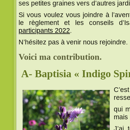
ses petites graines vers d’autres jard
Si vous voulez vous joindre à l’ave
le règlement et les conseils d’I
participants 2022
.
N’hésitez pas à venir nous rejoindre.
Voici ma contribution.
A- Baptisia « Indigo Spi
C’e
resse
qui m
mais 
J’ai 