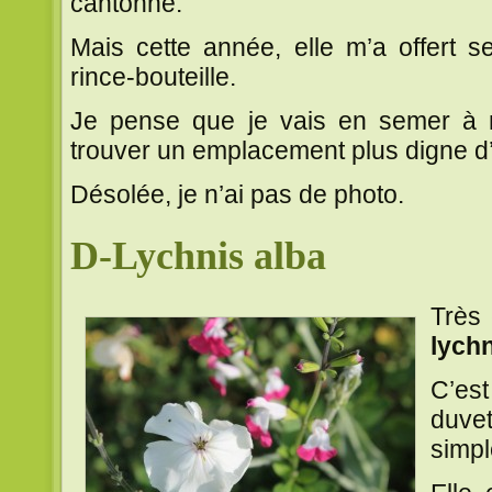
cantonné.
Mais cette année, elle m’a offert 
rince-bouteille.
Je pense que je vais en semer à n
trouver un emplacement plus digne d’
Désolée, je n’ai pas de photo.
D-Lychnis alba
Très 
lych
C’es
duve
simpl