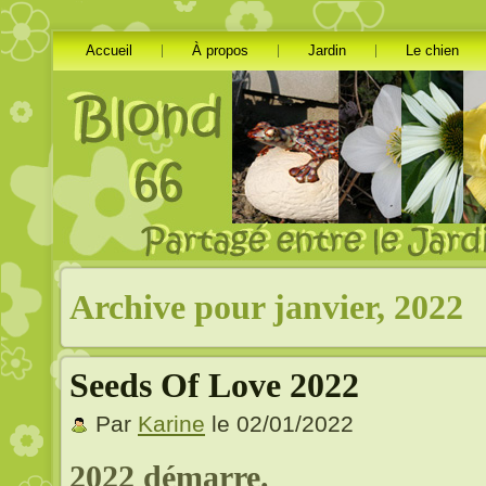
Accueil
À propos
Jardin
Le chien
Archive pour janvier, 2022
Seeds Of Love 2022
Par
Karine
le 02/01/2022
2022 démarre.