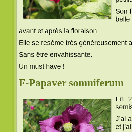
Son f
belle
avant et après la floraison.
Elle se resème très généreusement au
Sans être envahissante.
Un must have !
F-Papaver somniferum
En 2
semi
J’ai 
et j’