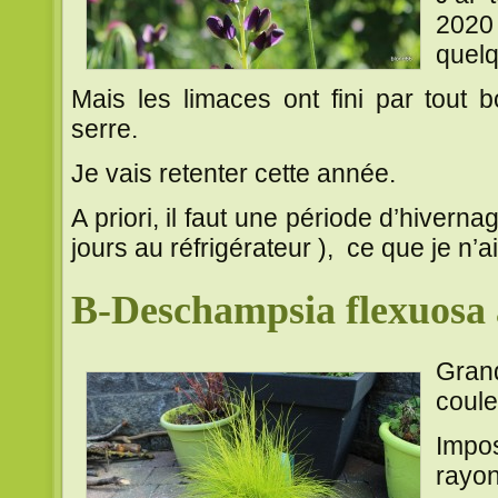
2020 
quelq
Mais les limaces ont fini par tout 
serre.
Je vais retenter cette année.
A priori, il faut une période d’hivern
jours au réfrigérateur ), ce que je n’ai
B-Deschampsia flexuosa
Gran
coule
Impos
rayon