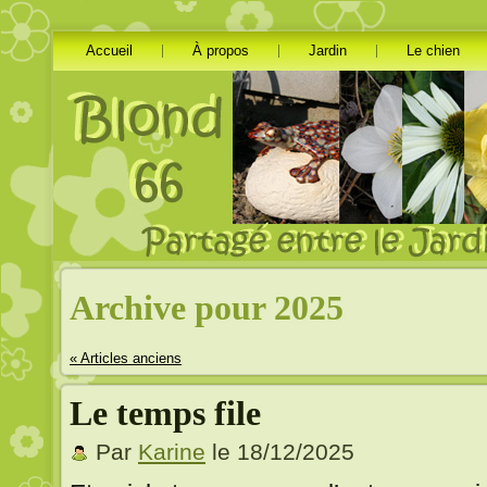
Accueil
À propos
Jardin
Le chien
Archive pour 2025
« Articles anciens
Le temps file
Par
Karine
le 18/12/2025