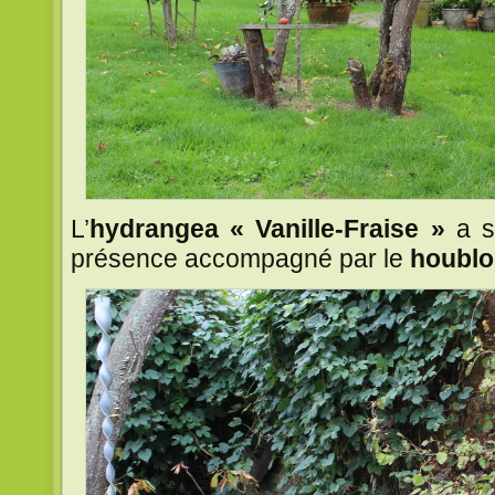
L’
hydrangea « Vanille-Fraise »
a s
présence accompagné par le
houbl