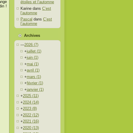
ange
étoiles et l’automne
din !
Karine
dans
C’est
l’automne
Pascal
dans
C’est
l’automne
Archives
—
2026
(7)
+
juillet
(1)
+
juin
(1)
+
mai
(1)
+
avril
(1)
+
mars
(1)
+
février
(1)
+
janvier
(1)
+
2025
(11)
+
2024
(14)
+
2023
(8)
+
2022
(12)
+
2021
(16)
+
2020
(13)