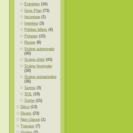
Entretien
(16)
Gros Plan
(73)
Inconnue
(1)
Interieur
(3)
Petites bêtes
(4)
Potager
(15)
Rosier
(8)
Scène automnale
(40)
Scène d'été
(43)
Scène hivernale
(34)
Scène printannière
(36)
Semis
(3)
SOL
(19)
Sortie
(15)
Déco
(13)
Divers
(23)
Non classé
(1)
Travaux
(7)
Visites
(2)