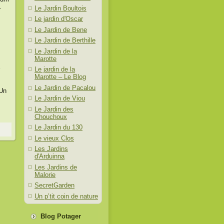
.
Le Jardin Boultois
Le jardin d'Oscar
Le Jardin de Bene
Le Jardin de Berthille
Le Jardin de la
Marotte
Le jardin de la
Marotte – Le Blog
Le Jardin de Pacalou
 Un
Le Jardin de Viou
Le Jardin des
Chouchoux
Le Jardin du 130
Le vieux Clos
Les Jardins
d'Arduinna
Les Jardins de
Malorie
SecretGarden
Un p’tit coin de nature
Blog Potager