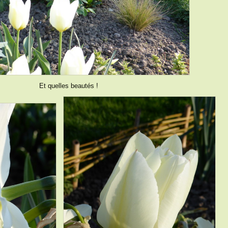
Et quelles beautés !