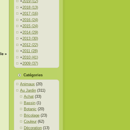
+
2019
(12)
+
2018
(13)
+
2017
(16)
+
2016
(24)
+
2015
(24)
+
2014
(29)
+
2013
(30)
+
2012
(22)
+
2011
(28)
le »
+
2010
(41)
+
2009
(37)
Catégories
Animaux
(20)
Au Jardin
(311)
Achat
(33)
Bassin
(1)
Botanic
(20)
Bricolage
(23)
Couleur
(62)
Décoration
(13)