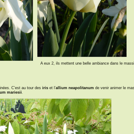
A eux 2, ils mettent une belle ambiance dans le massi
inées. C’est
au tour des
iris
et l’
allium neapolitanum
de venir animer le mas
tum mariesii
.