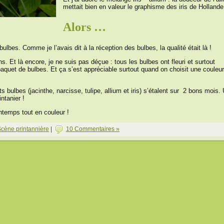
mettait bien en valeur le graphisme des iris de Hollande
Alors …
bulbes. Comme je l’avais dit à la réception des bulbes, la qualité était là !
sons. Et là encore, je ne suis pas déçue : tous les bulbes ont fleuri et surtout
paquet de bulbes. Et ça s’est appréciable surtout quand on choisit une couleur
ts bulbes (jacinthe, narcisse, tulipe, allium et iris) s’étalent sur 2 bons mois.
ntanier !
temps tout en couleur !
cène printannière
|
10 Commentaires »