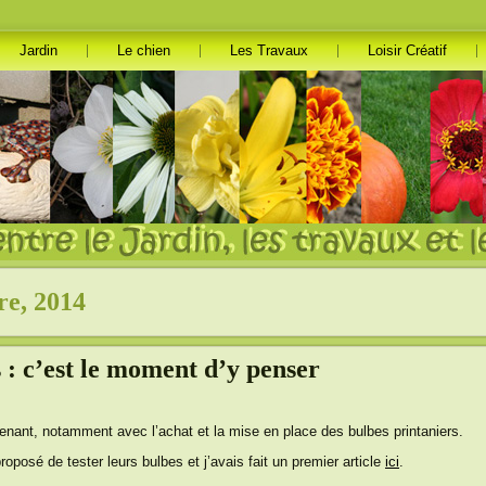
Jardin
Le chien
Les Travaux
Loisir Créatif
re, 2014
 : c’est le moment d’y penser
nant, notamment avec l’achat et la mise en place des bulbes printaniers.
roposé de tester leurs bulbes et j’avais fait un premier article
ici
.