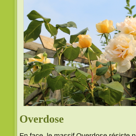
Overdose
En face, le massif Overdose résiste p