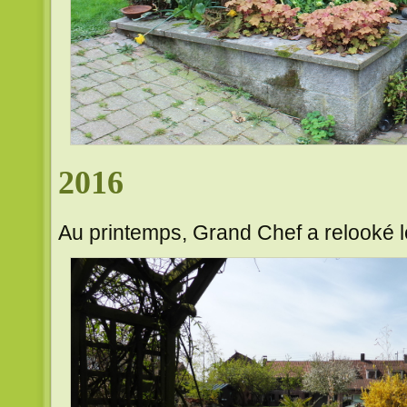
2016
Au printemps, Grand Chef a relooké le