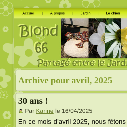
Accueil
À propos
Jardin
Le chien
Archive pour avril, 2025
30 ans !
Par
Karine
le 16/04/2025
En ce mois d’avril 2025, nous fêtons