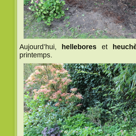
Aujourd’hui,
hellebores
et
heuch
printemps.