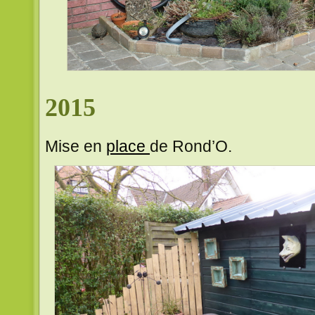
2015
Mise en
place
de Rond’O.