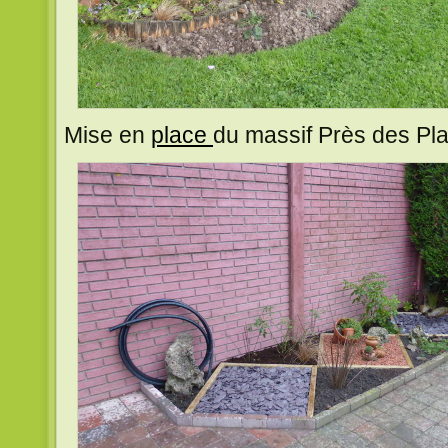
Mise en
place
du massif Près des Pl