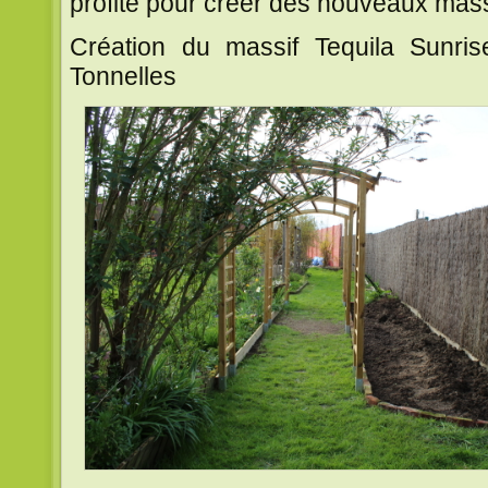
profité pour créer des nouveaux mass
Création du massif Tequila Sunri
Tonnelles