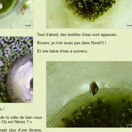
Tout d’abord, des lentilles d’eau sont apparues.
Bizarre, je n’en avais pas dans Rond’O !
Et une laitue d’eau a survécu.
s !
de la salle de bain nous
 « Où est Nénes ? »
mpté plus d’une dizaine,