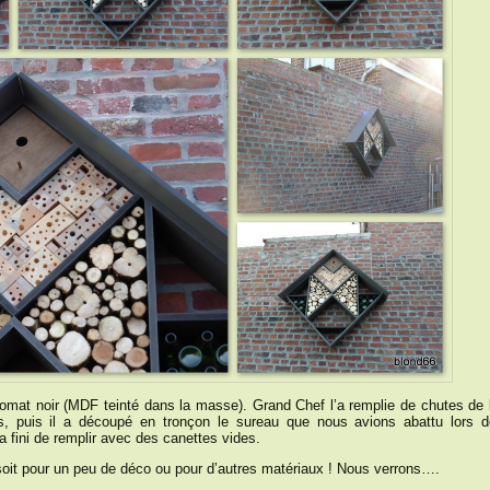
hromat noir (MDF teinté dans la masse). Grand Chef l’a remplie de chutes de 
s, puis il a découpé en tronçon le sureau que nous avions abattu lors d
a fini de remplir avec des canettes vides.
soit pour un peu de déco ou pour d’autres matériaux ! Nous verrons….