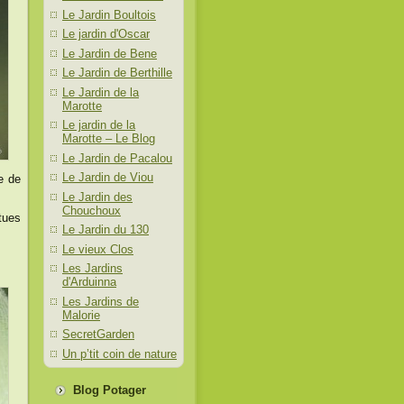
Le Jardin Boultois
Le jardin d'Oscar
Le Jardin de Bene
Le Jardin de Berthille
Le Jardin de la
Marotte
Le jardin de la
Marotte – Le Blog
Le Jardin de Pacalou
Le Jardin de Viou
le de
Le Jardin des
Chouchoux
tues
Le Jardin du 130
Le vieux Clos
Les Jardins
d'Arduinna
Les Jardins de
Malorie
SecretGarden
Un p’tit coin de nature
Blog Potager