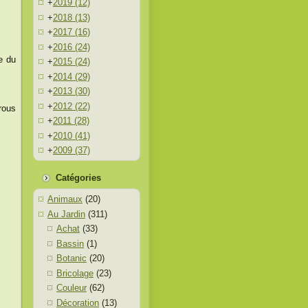
+
2019
(12)
+
2018
(13)
+
2017
(16)
+
2016
(24)
e du
+
2015
(24)
+
2014
(29)
+
2013
(30)
+
2012
(22)
rous
+
2011
(28)
+
2010
(41)
+
2009
(37)
Catégories
Animaux
(20)
Au Jardin
(311)
Achat
(33)
Bassin
(1)
Botanic
(20)
Bricolage
(23)
Couleur
(62)
Décoration
(13)