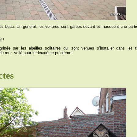
ès beau. En général, les voitures sont garées devant et masquent une parti
f !
inée par les abeilles solitaires qui sont venues s’installer dans les t
 du mur. Voilà pour le deuxième problème !
ctes