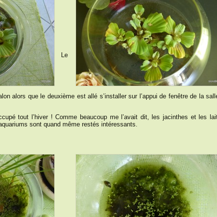
Le
lon alors que le deuxième est allé s’installer sur l’appui de fenêtre de la sal
upé tout l’hiver ! Comme beaucoup me l’avait dit, les jacinthes et les lai
 aquariums sont quand même restés intéressants.