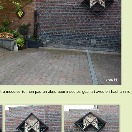
t à insectes (et non pas un abris pour insectes géants) avec en haut un nid 