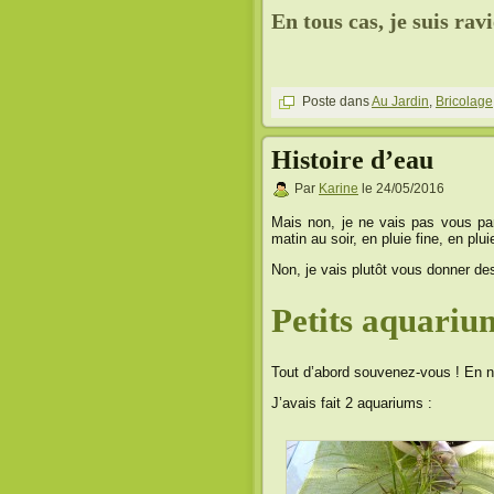
En tous cas, je suis ravi
Poste dans
Au Jardin
,
Bricolage
Histoire d’eau
Par
Karine
le 24/05/2016
Mais non, je ne vais pas vous par
matin au soir, en pluie fine, en pl
Non, je vais plutôt vous donner des
Petits aquariu
Tout d’abord souvenez-vous ! En no
J’avais fait 2 aquariums :