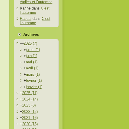
étoiles et l’automne
Karine
dans
C’est
l’automne
Pascal
dans
C’est
l’automne
Archives
—
2026
(7)
+
juillet
(1)
+
juin
(1)
+
mai
(1)
+
avril
(1)
+
mars
(1)
+
février
(1)
+
janvier
(1)
+
2025
(11)
+
2024
(14)
+
2023
(8)
+
2022
(12)
+
2021
(16)
+
2020
(13)