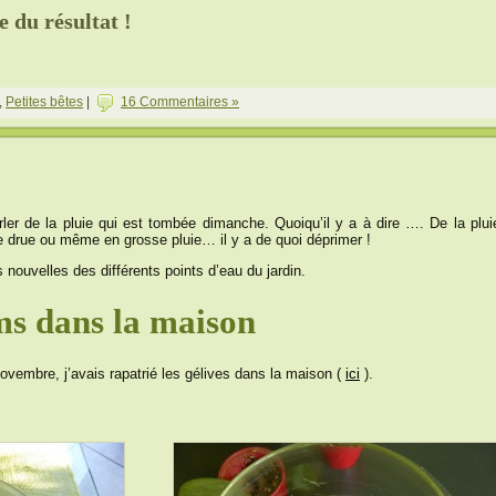
e du résultat !
,
Petites bêtes
|
16 Commentaires »
ler de la pluie qui est tombée dimanche. Quoiqu’il y a à dire …. De la plui
uie drue ou même en grosse pluie… il y a de quoi déprimer !
 nouvelles des différents points d’eau du jardin.
ms dans la maison
vembre, j’avais rapatrié les gélives dans la maison (
ici
).