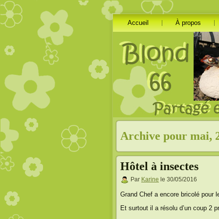
Accueil
À propos
Archive pour mai, 
Hôtel à insectes
Par
Karine
le 30/05/2016
Grand Chef a encore bricolé pour le
Et surtout il a résolu d’un coup 2