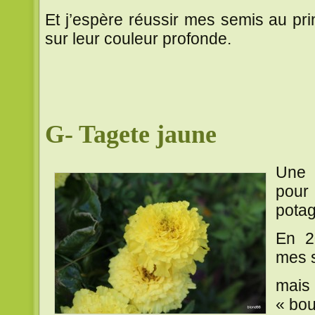
Et j’espère réussir mes semis au pri
sur leur couleur profonde.
G- Tagete jaune
Un
pour
potag
En 20
mes s
mai
« bou