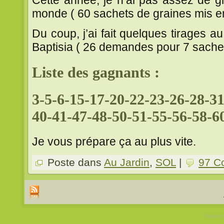
monde ( 60 sachets de graines mis en
Du coup, j’ai fait quelques tirages au
Baptisia ( 26 demandes pour 7 sachet
Liste des gagnants :
3-5-6-15-17-20-22-23-26-28-3
40-41-47-48-50-51-55-56-58-6
Je vous prépare ça au plus vite.
Poste dans
Au Jardin
,
SOL
|
97 C
Theme 