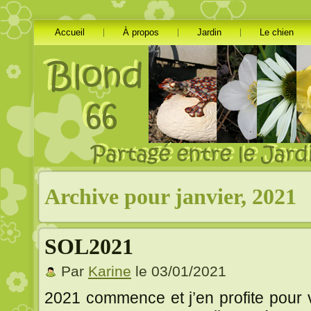
Accueil
À propos
Jardin
Le chien
Archive pour janvier, 2021
SOL2021
Par
Karine
le 03/01/2021
2021 commence et j’en profite pour