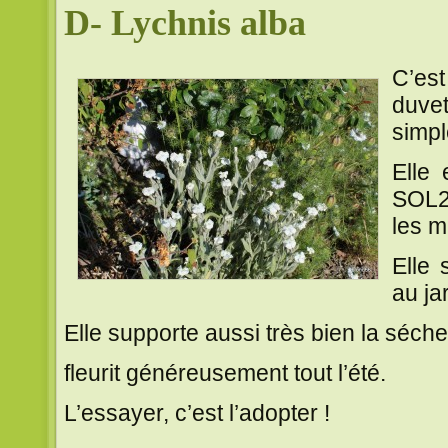
D- Lychnis alba
C’es
duve
simpl
Elle 
SOL2
les m
Elle
au ja
Elle supporte aussi très bien la séch
fleurit généreusement tout l’été.
L’essayer, c’est l’adopter !