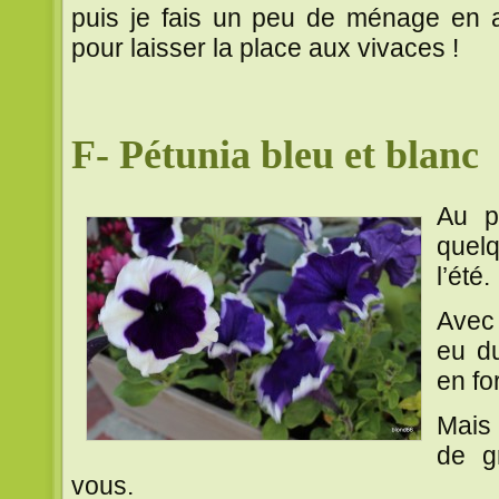
puis je fais un peu de ménage en a
pour laisser la place aux vivaces !
F- Pétunia bleu et blanc
Au p
quelq
l’été.
Avec 
eu d
en fo
Mais
de g
vous.