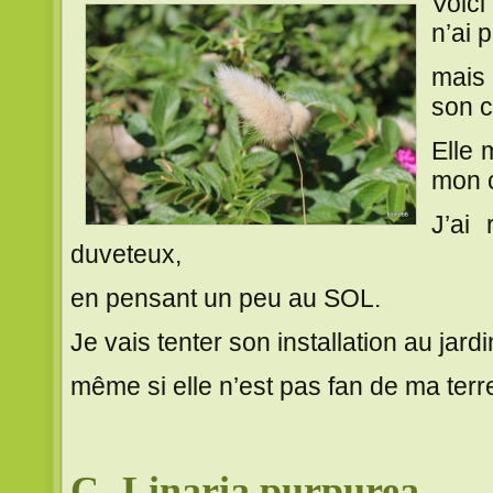
Voici
n’ai 
mais
son c
Elle 
mon 
J’ai
duveteux,
en pensant un peu au SOL.
Je vais tenter son installation au jardi
même si elle n’est pas fan de ma terr
C- Linaria purpurea