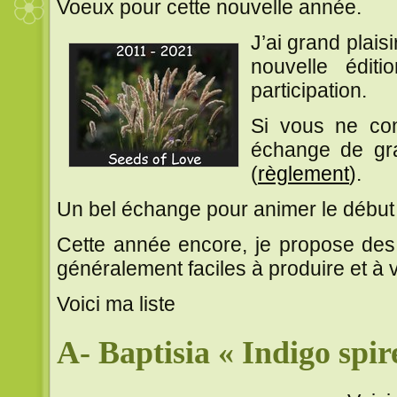
Voeux pour cette nouvelle année.
J’ai grand plais
nouvelle édi
participation.
Si vous ne con
échange de gr
(
règlement
).
Un bel échange pour animer le début
Cette année encore, je propose des 
généralement faciles à produire et à v
Voici ma liste
A- Baptisia « Indigo spir