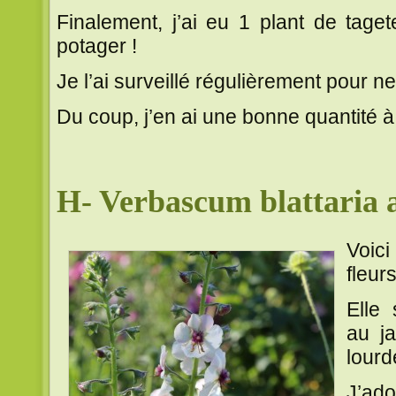
Finalement, j’ai eu 1 plant de tagete
potager !
Je l’ai surveillé régulièrement pour n
Du coup, j’en ai une bonne quantité à
H- Verbascum blattaria 
Voic
fleur
Elle
au j
lourd
J’ad