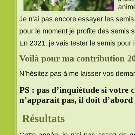
anime
Je n’ai pas encore essayer les semis
pour le moment je profite des semis 
En 2021, je vais tester le semis pour 
Voilà pour ma contribution 2
N’hésitez pas à me laisser vos dem
PS : pas d’inquiétude si votre
n’apparait pas, il doit d’abord 
Résultats
Cette année, je n’ai pas assez de gra