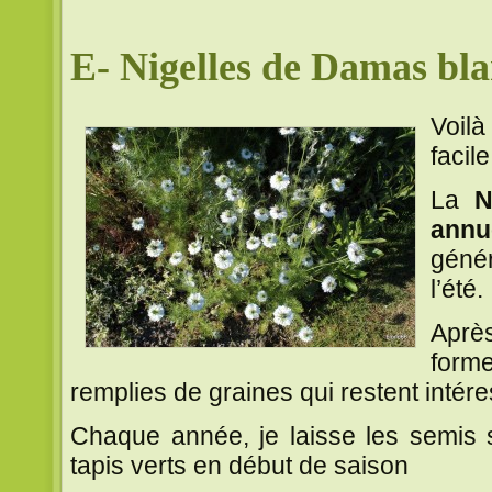
E- Nigelles de Damas bl
Voil
facile
La
N
annu
géné
l’été.
Aprè
form
remplies de graines qui restent intér
Chaque année, je laisse les semis
tapis verts en début de saison