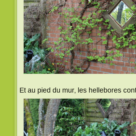
Et au pied du mur, les hellebores cont