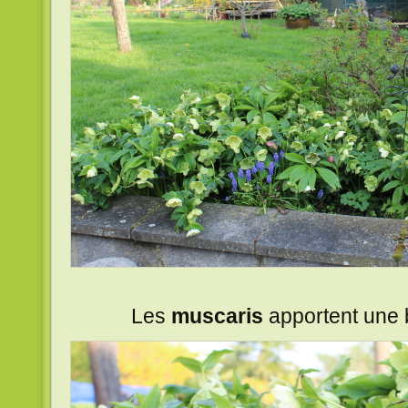
Les
muscaris
apportent une b