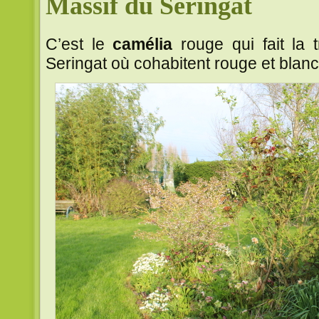
Massif du Seringat
C’est le
camélia
rouge qui fait la t
Seringat où cohabitent rouge et blanc