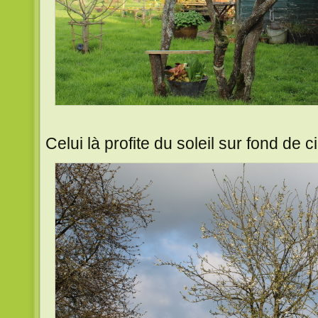
Celui là profite du soleil sur fond de c