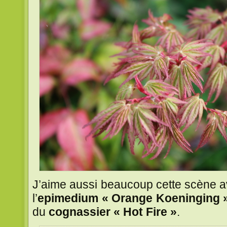
J’aime aussi beaucoup cette scène av
l’
epimedium « Orange Koeninging 
du
cognassier « Hot Fire »
.