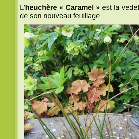
L’
heuchère « Caramel »
est la vede
de son nouveau feuillage.