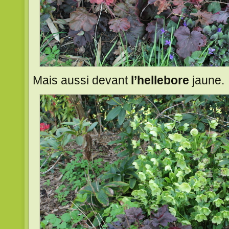
Mais aussi devant
l’hellebore
jaune.