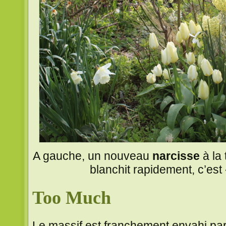
A gauche, un nouveau
narcisse
à la 
blanchit rapidement, c’est
Too Much
Le massif est franchement envahi par 