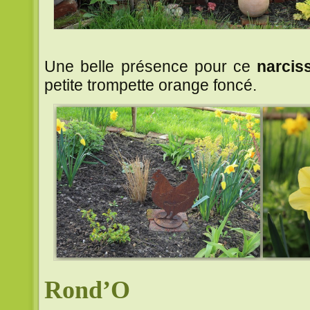
Une belle présence pour ce
narcis
petite trompette orange foncé.
Rond’O