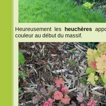
Heureusement les
heuchères
appo
couleur au début du massif.