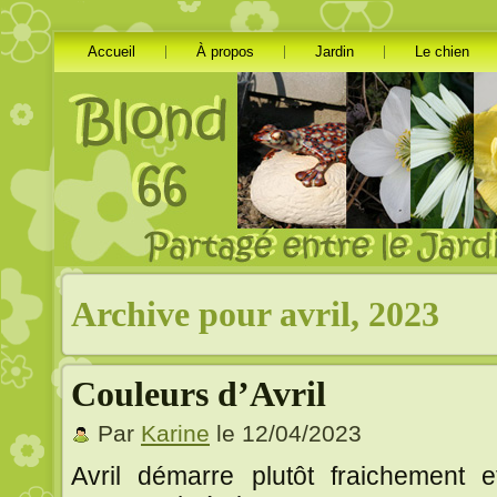
Accueil
À propos
Jardin
Le chien
Archive pour avril, 2023
Couleurs d’Avril
Par
Karine
le 12/04/2023
Avril démarre plutôt fraichement 