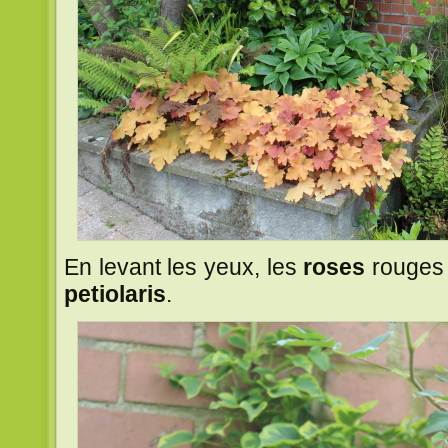
En levant les yeux, les
roses
rouges 
petiolaris
.