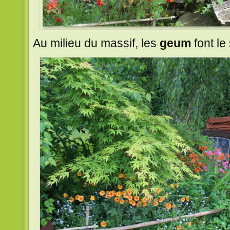
Au milieu du massif, les
geum
font le