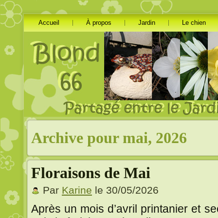
Accueil
À propos
Jardin
Le chien
Archive pour mai, 2026
Floraisons de Mai
Par
Karine
le 30/05/2026
Après un mois d’avril printanier et 