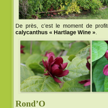
De près, c’est le moment de profit
calycanthus « Hartlage Wine »
.
Rond’O