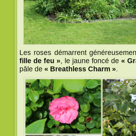
Les roses démarrent généreusemen
fille de feu »
, le jaune foncé de
« G
pâle de
« Breathless Charm »
.