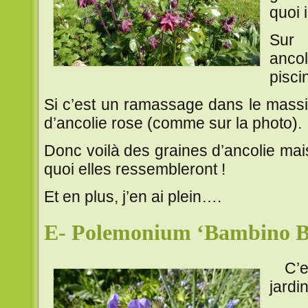
quoi i
Sur 
anco
pisci
Si c’est un ramassage dans le massif D
d’ancolie rose (comme sur la photo).
Donc voilà des graines d’ancolie mai
quoi elles ressembleront !
Et en plus, j’en ai plein….
E- Polemonium ‘Bambino B
C’es
jardin