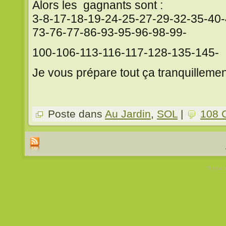
Alors les gagnants sont :
3-8-17-18-19-24-25-27-29-32-35-40-
73-76-77-86-93-95-96-98-99-
100-106-113-116-117-128-135-145-
Je vous prépare tout ça tranquillemen
Poste dans
Au Jardin
,
SOL
|
108 
Theme 