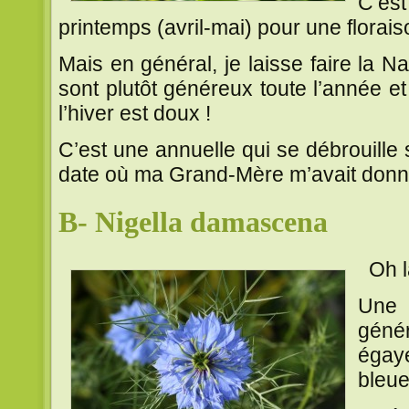
C’es
printemps (avril-mai) pour une floraiso
Mais en général, je laisse faire la N
sont plutôt généreux toute l’année et r
l’hiver est doux !
C’est une annuelle qui se débrouille 
date où ma Grand-Mère m’avait donn
B- Nigella damascena
Oh la
Une 
géné
égay
bleue