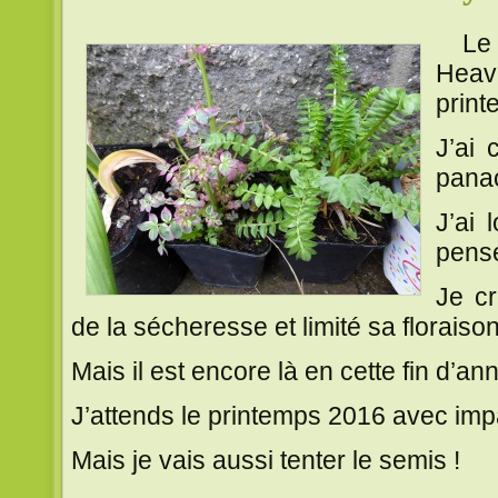
Le p
Heave
print
J’ai 
pana
J’ai 
pensé
Je cr
de la sécheresse et limité sa floraison
Mais il est encore là en cette fin d’a
J’attends le printemps 2016 avec impa
Mais je vais aussi tenter le semis !