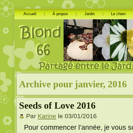
Accueil
À propos
Jardin
Le chien
Archive pour janvier, 2016
Seeds of Love 2016
Par
Karine
le 03/01/2016
Pour commencer l’année, je vous so