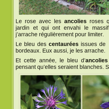
Le rose avec les
ancolies
roses q
jardin et qui ont envahi le massi
j’arrache régulièrement pour limiter.
Le bleu des
centaurées
issues d
bordeaux. Eux aussi, je les arrache.
Et cette année, le bleu d’
ancolies
pensant qu’elles seraient blanches. S