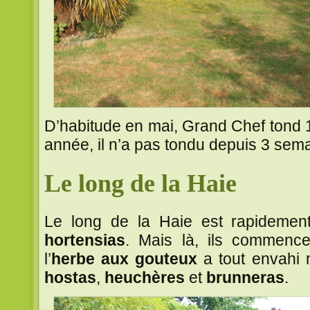
D’habitude en mai, Grand Chef tond 1
année, il n’a pas tondu depuis 3 sem
Le long de la Haie
Le long de la Haie est rapidement
hortensias
. Mais là, ils commencen
l’
herbe aux gouteux
a tout envahi 
hostas
,
heuchères
et
brunneras
.