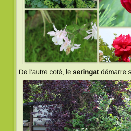
De l’autre coté, le
seringat
démarre sa