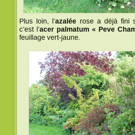
Plus loin, l’
azalée
rose a déjà fini s
c’est l’
acer palmatum « Peve Cham
feuillage vert-jaune.