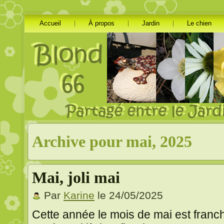
Accueil
À propos
Jardin
Le chien
Archive pour mai, 2025
Mai, joli mai
Par
Karine
le 24/05/2025
Cette année le mois de mai est franc