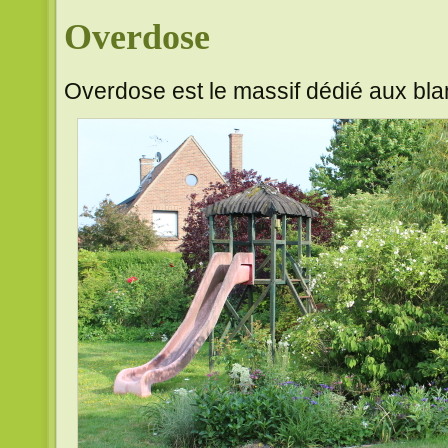
Overdose
Overdose est le massif dédié aux bla