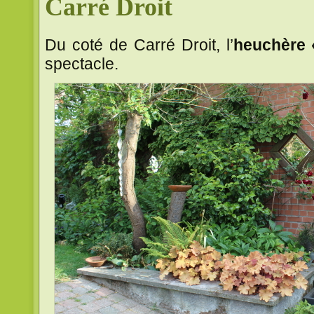
Carré Droit
Du coté de Carré Droit, l’
heuchère 
spectacle.