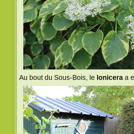
Au bout du Sous-Bois, le
lonicera
a e