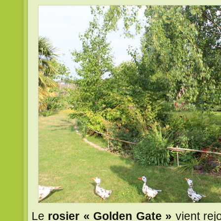
Le
rosier « Golden Gate »
vient rej