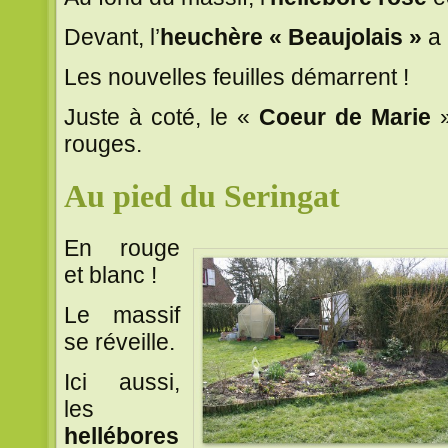
Devant, l’
heuchère « Beaujolais »
a 
Les nouvelles feuilles démarrent !
Juste à coté, le «
Coeur de Marie
»
rouges.
Au pied du Seringat
En rouge
et blanc !
Le massif
se réveille.
Ici aussi,
les
hellébores