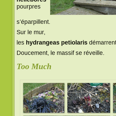
pourpres
s’éparpillent.
Sur le mur,
les
hydrangeas petiolaris
démarrent
Doucement, le massif se réveille.
Too Much