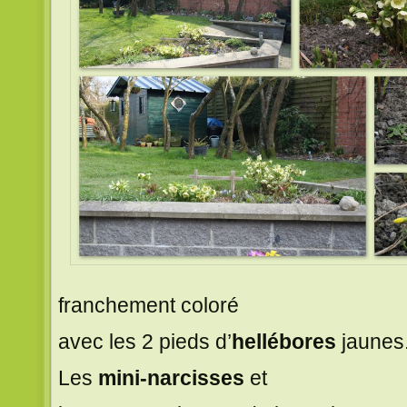
franchement coloré
avec les 2 pieds d’
hellébores
jaunes
Les
mini-narcisses
et