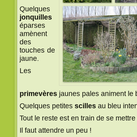
Quelques
jonquilles
éparses
amènent
des
touches de
jaune.
Les
primevères
jaunes pales animent le 
Quelques petites
scilles
au bleu inte
Tout le reste est en train de se mettre
Il faut attendre un peu !