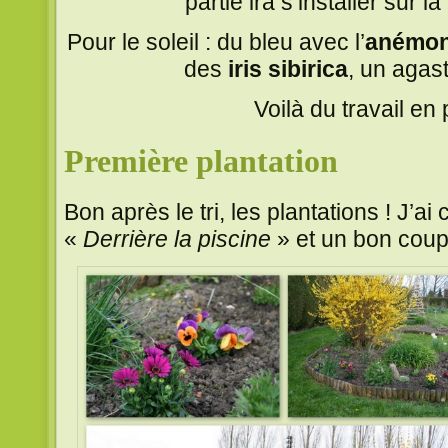
partie ira s’installer sur l
Pour le soleil : du bleu avec l’
anémon
des
iris sibirica
, un agas
Voilà du travail en 
Première plantation
Bon après le tri, les plantations ! J’
«
Derrière la piscine
» et un bon coup