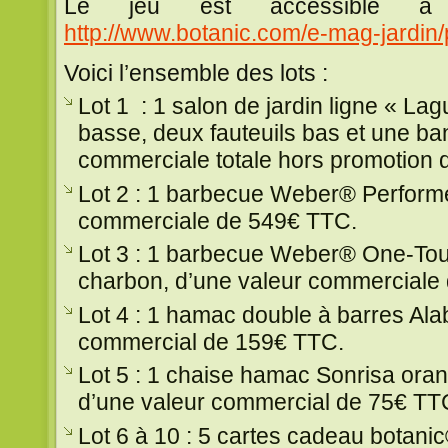
Le jeu est accessible à l
http://www.botanic.com/e-mag-jardin/
Voici l’ensemble des lots :
Lot 1 : 1 salon de jardin ligne « L
basse, deux fauteuils bas et une ba
commerciale totale hors promotion
Lot 2 : 1 barbecue Weber® Performe
commerciale de 549€ TTC.
Lot 3 : 1 barbecue Weber® One-To
charbon, d’une valeur commerciale
Lot 4 : 1 hamac double à barres Al
commercial de 159€ TTC.
Lot 5 : 1 chaise hamac Sonrisa ora
d’une valeur commercial de 75€ TT
Lot 6 à 10 : 5 cartes cadeau botani