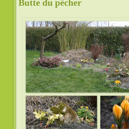
Butte du pêcher