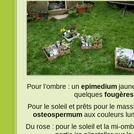
Pour l’ombre : un
epimedium
jaun
quelques
fougère
Pour le soleil et prêts pour le mass
osteospermum
aux couleurs lu
Du rose : pour le soleil et la mi-o