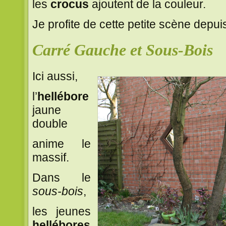
les
crocus
ajoutent de la couleur.
Je profite de cette petite scène depui
Carré Gauche et Sous-Bois
Ici aussi,
l’
hellébore
jaune
double
anime le
massif.
Dans le
sous-bois
,
les jeunes
hellébores