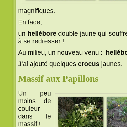
magnifiques.
En face,
un
hellébore
double jaune qui souffr
à se redresser !
Au milieu, un nouveau venu :
helléb
J’ai ajouté quelques
crocus
jaunes.
Massif aux Papillons
Un peu
moins de
couleur
dans le
massif !