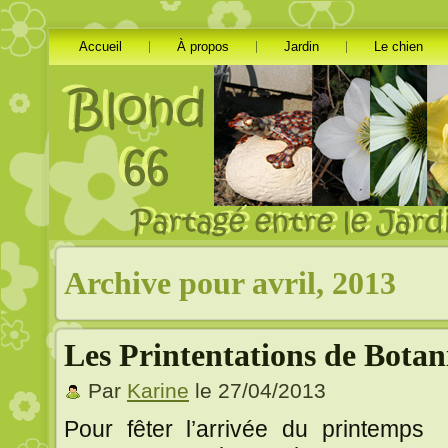
Accueil
À propos
Jardin
Le chien
Archive pour avril, 2013
Les Printentations de Botan
Par
Karine
le 27/04/2013
Pour fêter l’arrivée du printemps 