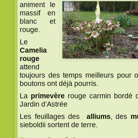
animent le
massif en
blanc et
rouge.
Le
Camelia
rouge
attend
toujours des temps meilleurs pour o
boutons ont déjà pourris.
La
primevère
rouge carmin bordé 
Jardin d’Astrée
Les feuillages des
alliums
, des
m
sieboldii sortent de terre.