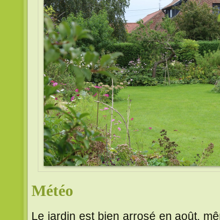
Météo
Le jardin est bien arrosé en août,