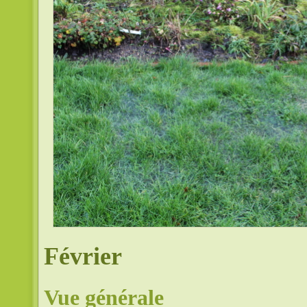
Février
Vue générale