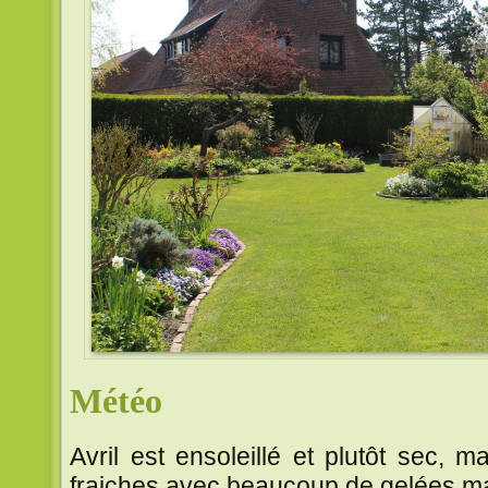
Météo
Avril est ensoleillé et plutôt sec, m
fraiches avec beaucoup de gelées ma