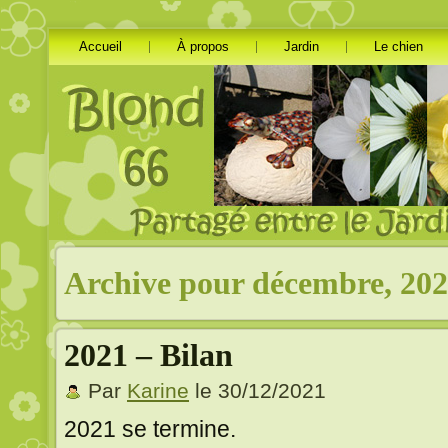
Accueil
À propos
Jardin
Le chien
Archive pour décembre, 20
2021 – Bilan
Par
Karine
le 30/12/2021
2021 se termine.