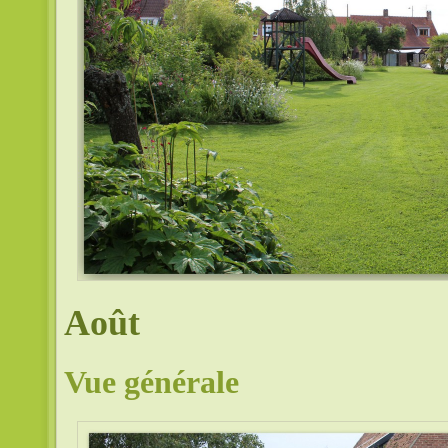
Août
Vue générale