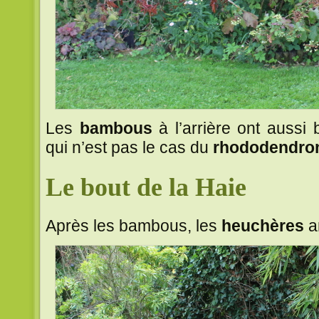
Les
bambous
à l’arrière ont aussi 
qui n’est pas le cas du
rhododendro
Le bout de la Haie
Après les bambous, les
heuchères
a