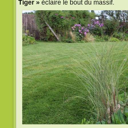
Tiger »
éclaire le bout du massif.