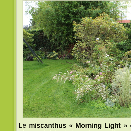
Le
miscanthus « Morning Light »
e