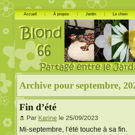
Accueil
À propos
Jardin
Le chien
Archive pour septembre, 20
Fin d’été
Par
Karine
le 25/09/2023
Mi-septembre, l’été touche à sa fin.