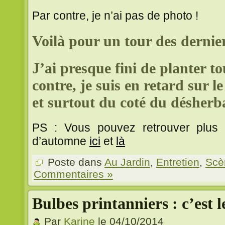
Par contre, je n’ai pas de photo !
Voilà pour un tour des dernie
J’ai presque fini de planter t
contre, je suis en retard sur l
et surtout du coté du désherb
PS : Vous pouvez retrouver plus d
d’automne
ici
et
là
Poste dans
Au Jardin
,
Entretien
,
Scè
Commentaires »
Bulbes printanniers : c’est
Par
Karine
le 04/10/2014