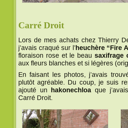
Carré Droit
Lors de mes achats chez Thierry De
j’avais craqué sur
l’
heuchère “Fire A
floraison rose et le beau
saxifrage 
aux fleurs blanches et si légères (ori
En faisant les photos, j’avais trouv
plutôt agréable. Du coup, je suis res
ajouté un
hakonechloa
que j’avais
Carré Droit.