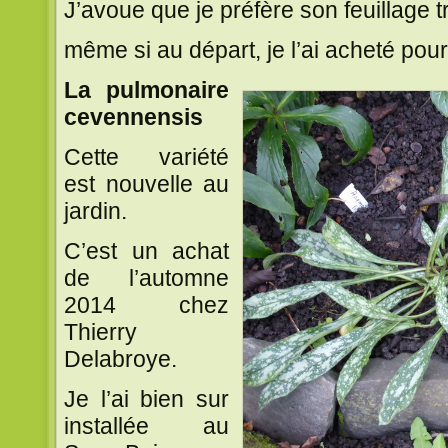
J’avoue que je préfère son feuillage t
même si au départ, je l’ai acheté pour 
La pulmonaire
cevennensis
Cette variété
est nouvelle au
jardin.
C’est un achat
de l’automne
2014 chez
Thierry
Delabroye.
Je l’ai bien sur
installée au