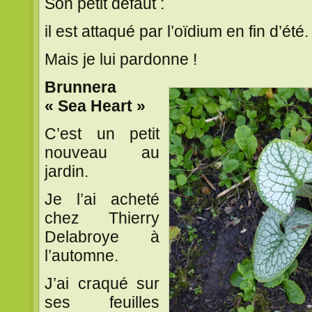
Son petit défaut :
il est attaqué par l’oïdium en fin d’été.
Mais je lui pardonne !
Brunnera
« Sea Heart »
C’est un petit
nouveau au
jardin.
Je l’ai acheté
chez Thierry
Delabroye à
l’automne.
J’ai craqué sur
ses feuilles