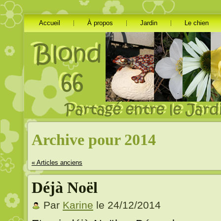
Accueil
À propos
Jardin
Le chien
Archive pour 2014
« Articles anciens
Déjà Noël
Par
Karine
le 24/12/2014