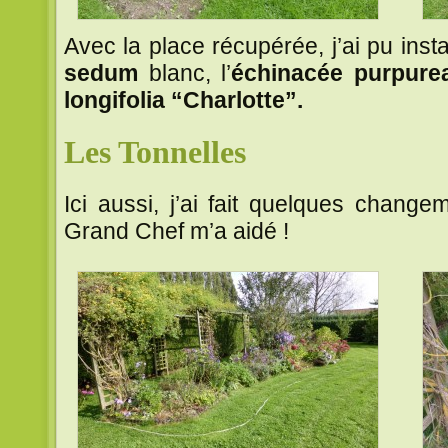
Avec la place récupérée, j’ai pu inst
sedum
blanc, l’
échinacée purpurea
longifolia “Charlotte”.
Les Tonnelles
Ici aussi, j’ai fait quelques chang
Grand Chef m’a aidé !