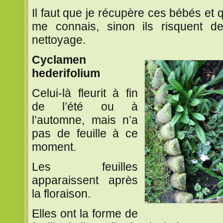
Il faut que je récupère ces bébés et q
me connais, sinon ils risquent de
nettoyage.
Cyclamen
hederifolium
Celui-là fleurit à fin
de l’été ou à
l’automne, mais n’a
pas de feuille à ce
moment.
Les feuilles
apparaissent après
la floraison.
Elles ont la forme de