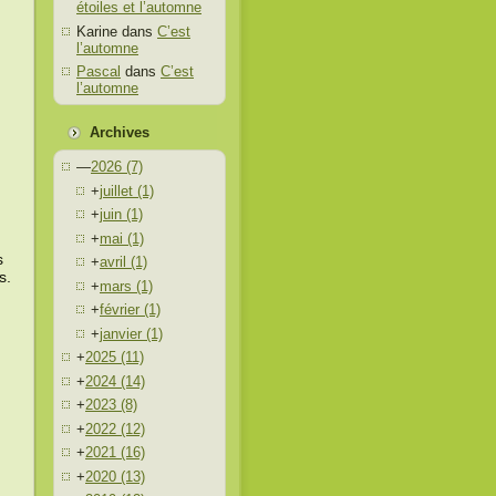
étoiles et l’automne
Karine
dans
C’est
l’automne
Pascal
dans
C’est
l’automne
Archives
—
2026
(7)
+
juillet
(1)
+
juin
(1)
+
mai
(1)
s
+
avril
(1)
s.
+
mars
(1)
+
février
(1)
+
janvier
(1)
+
2025
(11)
+
2024
(14)
+
2023
(8)
+
2022
(12)
+
2021
(16)
+
2020
(13)