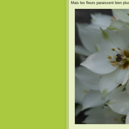
Mais les fleurs paraissent bien pl