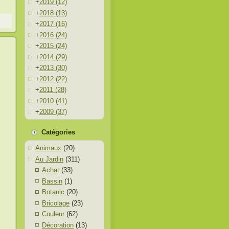
+
2019
(12)
+
2018
(13)
+
2017
(16)
+
2016
(24)
+
2015
(24)
+
2014
(29)
+
2013
(30)
+
2012
(22)
+
2011
(28)
+
2010
(41)
+
2009
(37)
Catégories
Animaux
(20)
Au Jardin
(311)
Achat
(33)
Bassin
(1)
Botanic
(20)
Bricolage
(23)
Couleur
(62)
Décoration
(13)