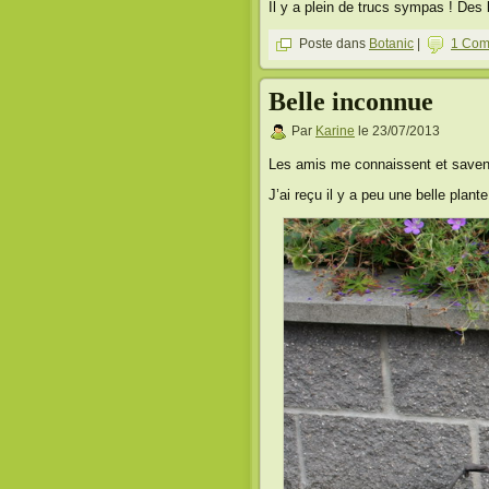
Il y a plein de trucs sympas ! Des 
Poste dans
Botanic
|
1 Com
Belle inconnue
Par
Karine
le 23/07/2013
Les amis me connaissent et savent 
J’ai reçu il y a peu une belle plante