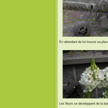
En attendant de lui trouver sa place 
Les fleurs se développent de la b