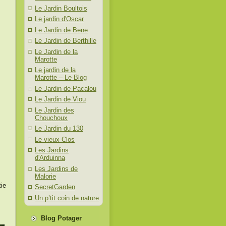
Le Jardin Boultois
Le jardin d'Oscar
Le Jardin de Bene
Le Jardin de Berthille
Le Jardin de la
Marotte
Le jardin de la
Marotte – Le Blog
Le Jardin de Pacalou
Le Jardin de Viou
Le Jardin des
Chouchoux
Le Jardin du 130
Le vieux Clos
Les Jardins
d'Arduinna
Les Jardins de
Malorie
tie
SecretGarden
Un p’tit coin de nature
Blog Potager