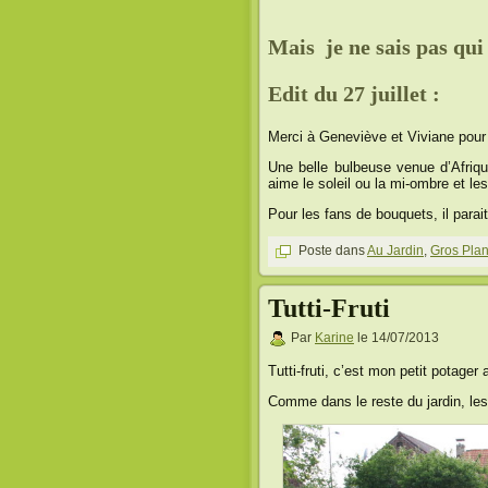
Mais je ne sais pas qui 
Edit du 27 juillet :
Merci à Geneviève et Viviane pour l
Une belle bulbeuse venue d’Afriqu
aime le soleil ou la mi-ombre et le
Pour les fans de bouquets, il parait
Poste dans
Au Jardin
,
Gros Pla
Tutti-Fruti
Par
Karine
le 14/07/2013
Tutti-fruti, c’est mon petit potager 
Comme dans le reste du jardin, les 