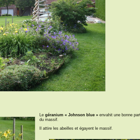
Le
géranium « Johnson blue »
envahit une bonne par
du massif.
Il attire les abeilles et égayent le massif.