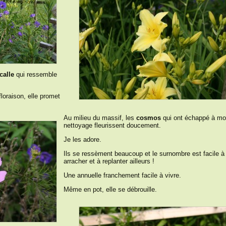
calle
qui ressemble
.
floraison, elle promet
Au milieu du massif, les
cosmos
qui ont échappé à m
nettoyage fleurissent doucement.
Je les adore.
Ils se ressèment beaucoup et le surnombre est facile à
arracher et à replanter ailleurs !
Une annuelle franchement facile à vivre.
Même en pot, elle se débrouille.