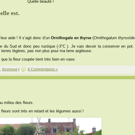
Quelle beauté !
elle est.
eur aide ! Il s’agit donc d’un
Ornithogale en thyrse
(
Ornithogalum thyrsoïde
e du Sud et donc peu rustique (-3°C ). Je vais devoir la conserver en pot. 
s terres légères, pas non plus pour ma terre argileuse.
 que la fleur coupée tient très bien en vase.
n
,
Inconnue
|
6 Commentaires »
au milieu des fleurs.
fleurs sont très en retard et les légumes aussi !