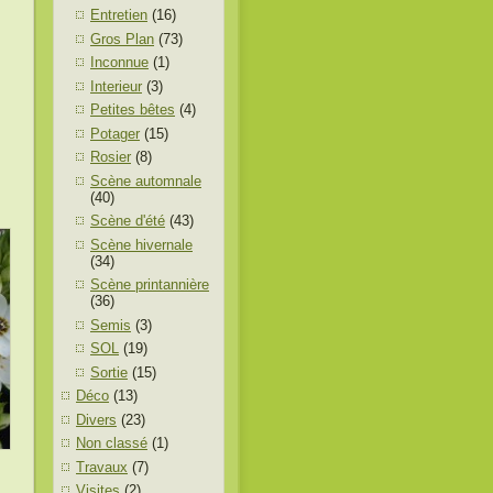
Entretien
(16)
Gros Plan
(73)
Inconnue
(1)
Interieur
(3)
Petites bêtes
(4)
Potager
(15)
Rosier
(8)
Scène automnale
(40)
Scène d'été
(43)
Scène hivernale
(34)
Scène printannière
(36)
Semis
(3)
SOL
(19)
Sortie
(15)
Déco
(13)
Divers
(23)
Non classé
(1)
Travaux
(7)
Visites
(2)