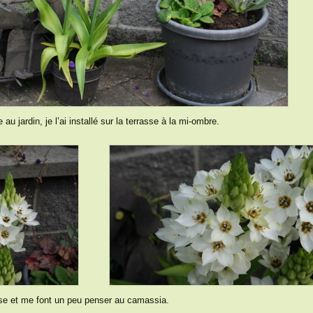
au jardin, je l’ai installé sur la terrasse à la mi-ombre.
ase et me font un peu penser au camassia.