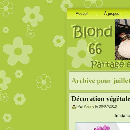
Accueil
À propos
Archive pour juille
Décoration végétal
Par
Karine
le 30/07/2013
Tendance