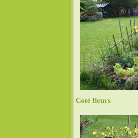
Coté fleurs