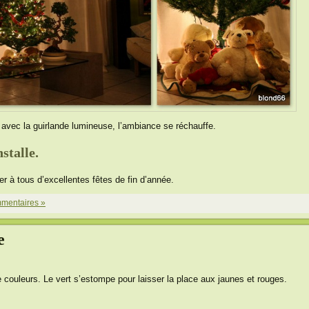
, avec la guirlande lumineuse, l’ambiance se réchauffe.
stalle.
er à tous d’excellentes fêtes de fin d’année.
mentaires »
e
de couleurs. Le vert s’estompe pour laisser la place aux jaunes et rouges.