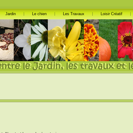
Jardin
Le chien
Les Travaux
Loisir Créatif