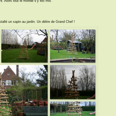
nt. Alors tout le monde s’y est mis.
tallé un sapin au jardin. Un délire de Grand Chef !