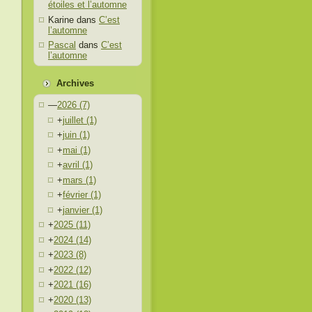
étoiles et l’automne
Karine
dans
C’est
l’automne
Pascal
dans
C’est
l’automne
Archives
—
2026
(7)
+
juillet
(1)
+
juin
(1)
+
mai
(1)
+
avril
(1)
+
mars
(1)
+
février
(1)
+
janvier
(1)
+
2025
(11)
+
2024
(14)
+
2023
(8)
+
2022
(12)
+
2021
(16)
+
2020
(13)