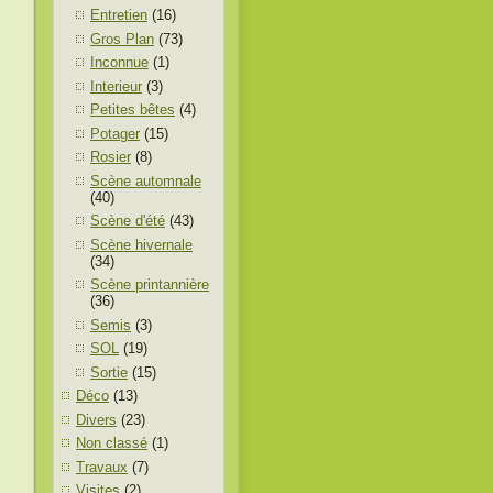
Entretien
(16)
Gros Plan
(73)
Inconnue
(1)
Interieur
(3)
Petites bêtes
(4)
Potager
(15)
Rosier
(8)
Scène automnale
(40)
Scène d'été
(43)
Scène hivernale
(34)
Scène printannière
(36)
Semis
(3)
SOL
(19)
Sortie
(15)
Déco
(13)
Divers
(23)
Non classé
(1)
Travaux
(7)
Visites
(2)