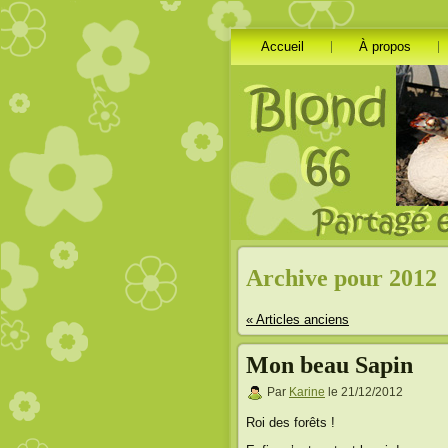
Accueil
À propos
Archive pour 2012
« Articles anciens
Mon beau Sapin
Par
Karine
le 21/12/2012
Roi des forêts !