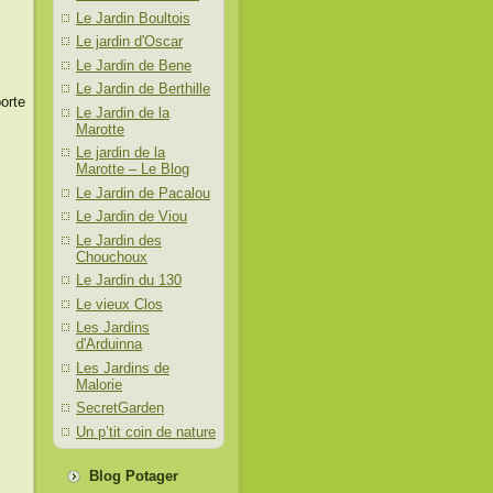
Le Jardin Boultois
Le jardin d'Oscar
Le Jardin de Bene
Le Jardin de Berthille
orte
Le Jardin de la
Marotte
Le jardin de la
Marotte – Le Blog
Le Jardin de Pacalou
Le Jardin de Viou
Le Jardin des
Chouchoux
Le Jardin du 130
Le vieux Clos
Les Jardins
d'Arduinna
Les Jardins de
Malorie
SecretGarden
Un p’tit coin de nature
Blog Potager