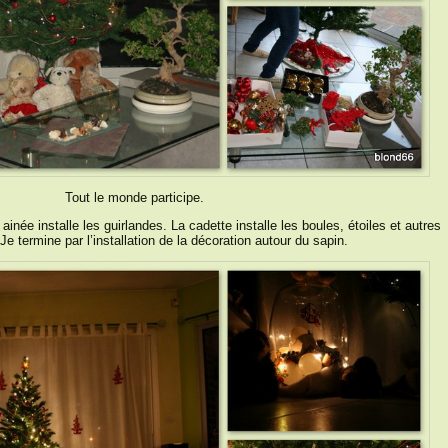
Tout le monde participe.
ée installe les guirlandes. La cadette installe les boules, étoiles et autres
e termine par l’installation de la décoration autour du sapin.