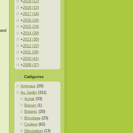
+
2019
(12)
+
2018
(13)
+
2017
(16)
+
2016
(24)
+
2015
(24)
rand
+
2014
(29)
+
2013
(30)
+
2012
(22)
+
2011
(28)
+
2010
(41)
+
2009
(37)
Catégories
Animaux
(20)
Au Jardin
(311)
Achat
(33)
Bassin
(1)
Botanic
(20)
Bricolage
(23)
Couleur
(62)
Décoration
(13)