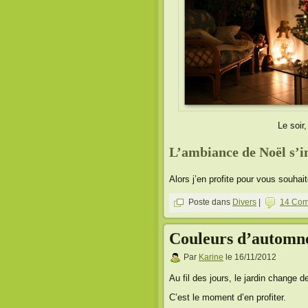
Le soir
L’ambiance de Noël s’in
Alors j’en profite pour vous souhait
Poste dans
Divers
|
14 Com
Couleurs d’automn
Par
Karine
le 16/11/2012
Au fil des jours, le jardin change 
C’est le moment d’en profiter.