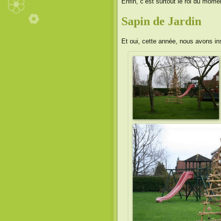
Enfin, c’est surtout le roi du mome
Sapin de Jardin
Et oui, cette année, nous avons ins