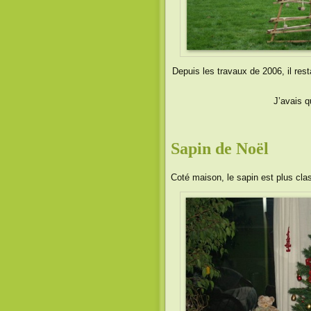
Depuis les travaux de 2006, il res
J’avais q
Sapin de Noël
Coté maison, le sapin est plus cla