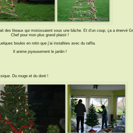
tait des liteaux qui moisissaient sous une bâche. Et d’un coup, ça a énervé G
Chef pour mon plus grand plaisir !
uelques boules en rotin que j’ai installées avec du raffia.
Il anime joyeusement le jardin !
ssique. Du rouge et du doré !