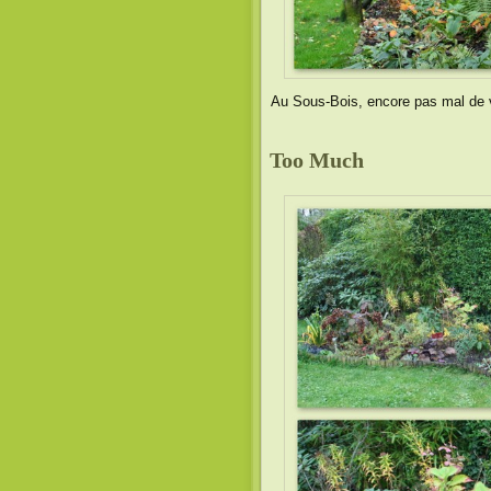
Au Sous-Bois, encore pas mal de 
Too Much