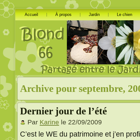
Accueil
À propos
Jardin
Le chien
Archive pour septembre, 20
Dernier jour de l’été
Par
Karine
le 22/09/2009
C’est le WE du patrimoine et j’en prof