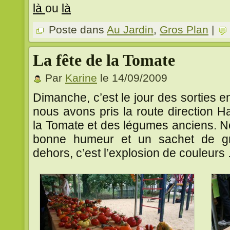
là
ou
là
Poste dans
Au Jardin
,
Gros Plan
|
La fête de la Tomate
Par
Karine
le 14/09/2009
Dimanche, c’est le jour des sorties en
nous avons pris la route direction H
la Tomate et des légumes anciens. N
bonne humeur et un sachet de gr
dehors, c’est l’explosion de couleurs . 