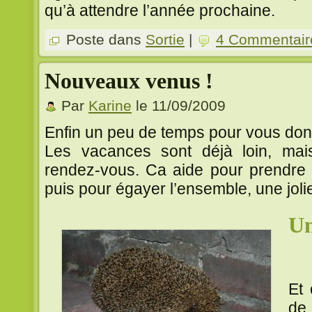
qu’à attendre l’année prochaine.
Poste dans
Sortie
|
4 Commentair
Nouveaux venus !
Par
Karine
le 11/09/2009
Enfin un peu de temps pour vous donn
Les vacances sont déjà loin, mais
rendez-vous. Ca aide pour prendre l
puis pour égayer l’ensemble, une joli
Un
~~
Et 
de