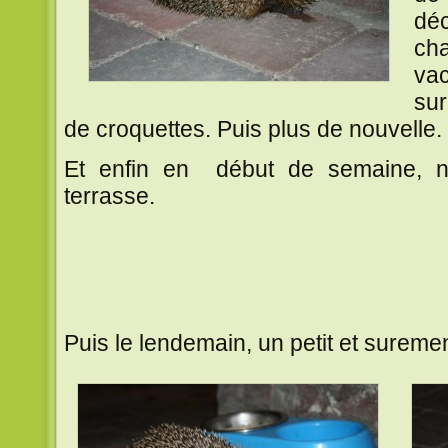
dé
cha
va
sur
de croquettes. Puis plus de nouvelle.
Et enfin en début de semaine, no
terrasse.
~~
~~
~~
Puis le lendemain, un petit et sureme