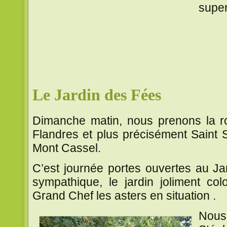
supe
~~
~~
~~
Le Jardin des Fées
Dimanche matin, nous prenons la rou
Flandres et plus précisément Saint 
Mont Cassel.
C’est journée portes ouvertes au Ja
sympathique, le jardin joliment co
Grand Chef les asters en situation .
Nous