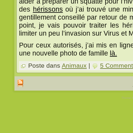
aider à préparer un squatte pour l’hiver
des
hérissons
où j’ai trouvé une min
gentillement conseillé par retour de 
point, je vais pouvoir traiter les h
limiter un peu l’invasion sur Virus et 
Pour ceux autorisés, j’ai mis en lig
une nouvelle photo de famille
là.
Poste dans
Animaux
|
5 Commenta
Theme 