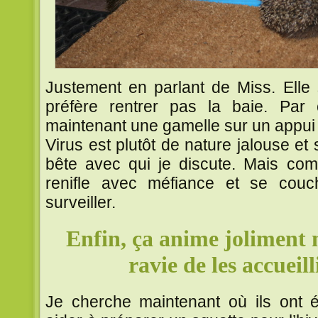
Justement en parlant de Miss. Elle 
préfère rentrer pas la baie. Par
maintenant une gamelle sur un appui 
Virus est plutôt de nature jalouse et
bête avec qui je discute. Mais com
renifle avec méfiance et se cou
surveiller.
Enfin, ça anime joliment no
ravie de les accueil
Je cherche maintenant où ils ont él