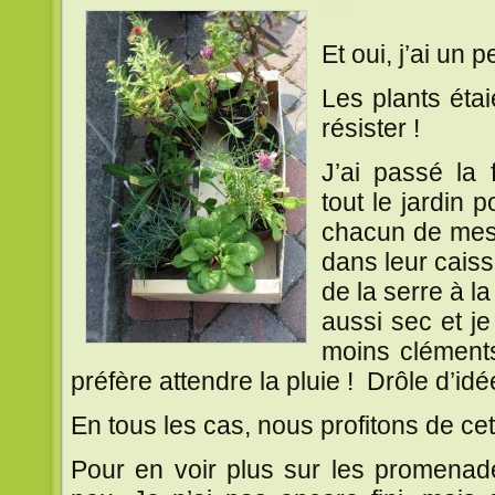
~~
Et oui, j’ai un 
Les plants étai
résister !
J’ai passé la 
tout le jardin 
chacun de mes 
dans leur caisse
de la serre à la 
aussi sec et j
moins cléments 
préfère attendre la pluie ! Drôle d’idée 
En tous les cas, nous profitons de cet
Pour en voir plus sur les promenade