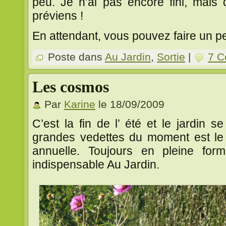
peu. Je n’ai pas encore fini, mais 
préviens !
En attendant, vous pouvez faire un pe
Poste dans
Au Jardin
,
Sortie
|
7 C
Les cosmos
Par
Karine
le 18/09/2009
C’est la fin de l’ été et le jardin s
grandes vedettes du moment est le 
annuelle. Toujours en pleine for
indispensable Au Jardin.