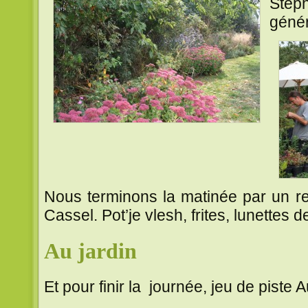
Stéph
génér
Nous terminons la matinée par un r
Cassel. Pot’je vlesh, frites, lunettes d
Au jardin
Et pour finir la journée, jeu de piste