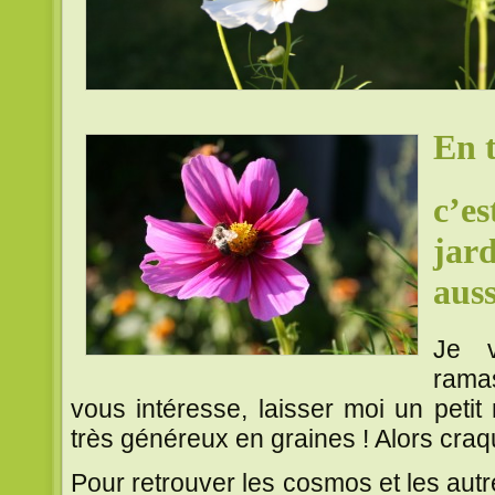
En t
c’es
jar
auss
Je v
rama
vous intéresse, laisser moi un pet
très généreux en graines ! Alors craque
Pour retrouver les cosmos et les autre