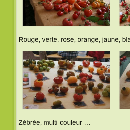
Rouge, verte, rose, orange, jaune, b
Zébrée, multi-couleur …