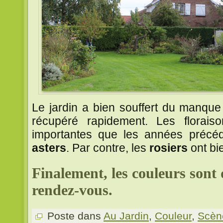
Le jardin a bien souffert du manque
récupéré rapidement. Les florai
importantes que les années précé
asters
. Par contre, les
rosiers
ont bie
Finalement, les couleurs son
rendez-vous.
Poste dans
Au Jardin
,
Couleur
,
Scèn