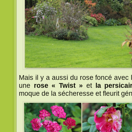
Mais il y a aussi du rose foncé avec l
une
rose « Twist »
et
la persica
moque de la sécheresse et fleurit g