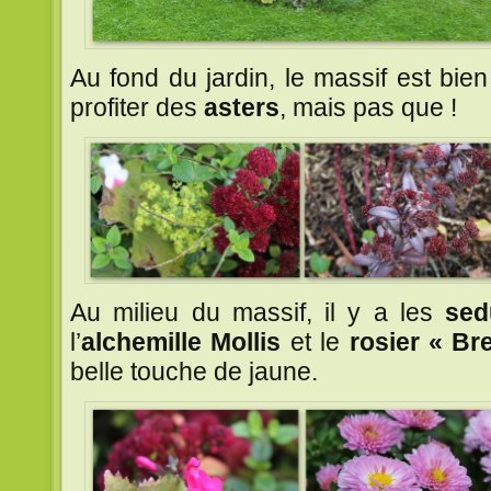
Au fond du jardin, le massif est bie
profiter des
asters
, mais pas que !
Au milieu du massif, il y a les
se
l’
alchemille Mollis
et le
rosier « Br
belle touche de jaune.