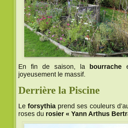
En fin de saison, la
bourrache
e
joyeusement le massif.
Derrière la Piscine
Le
forsythia
prend ses couleurs d’
roses du
rosier « Yann Arthus Bertr