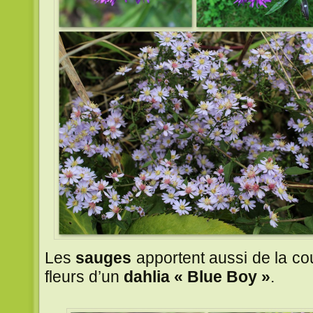
Les
sauges
apportent aussi de la c
fleurs d’un
dahlia « Blue Boy »
.