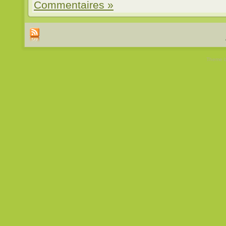
Commentaires »
Theme 