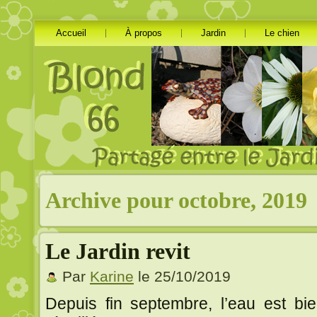
Accueil
À propos
Jardin
Le chien
Archive pour octobre, 2019
Le Jardin revit
Par
Karine
le 25/10/2019
Depuis fin septembre, l’eau est bie