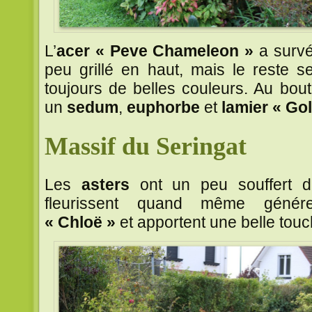
L’
acer « Peve Chameleon »
a survé
peu grillé en haut, mais le reste 
toujours de belles couleurs. Au bout
un
sedum
,
euphorbe
et
lamier « Go
Massif du Seringat
Les
asters
ont un peu souffert d
fleurissent quand même génére
« Chloë »
et apportent une belle tou