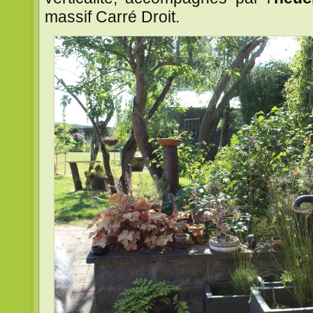
massif Carré Droit.