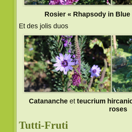
Rosier « Rhapsody in Blue
Et des jolis duos
Catananche
et
teucrium hircan
roses
Tutti-Fruti