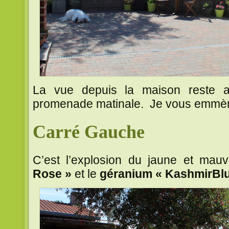
La vue depuis la maison reste a
promenade matinale. Je vous emm
Carré Gauche
C’est l’explosion du jaune et ma
Rose »
et le
géranium « KashmirBlu