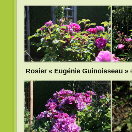
Rosier « Eugénie Guinoisseau »