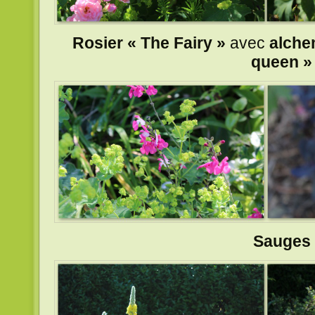
Rosier « The Fairy »
avec
alche
queen »
Sauges