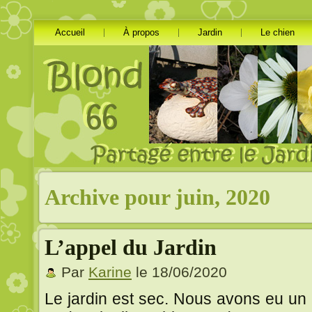
Accueil
À propos
Jardin
Le chien
Archive pour juin, 2020
L’appel du Jardin
Par
Karine
le 18/06/2020
Le jardin est sec. Nous avons eu un