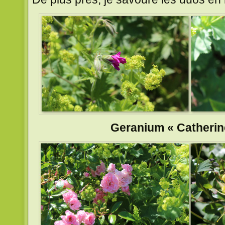
Geranium « Catheri