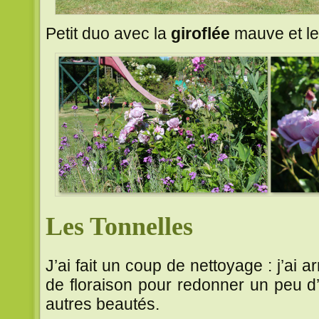
Petit duo avec la
giroflée
mauve et l
Les Tonnelles
J’ai fait un coup de nettoyage : j’ai 
de floraison pour redonner un peu d’a
autres beautés.