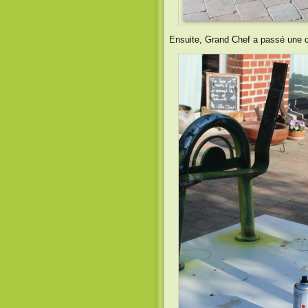
Ensuite, Grand Chef a passé une co