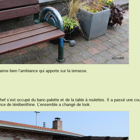
’aime bien l’ambiance qui apporte sur la terrasse.
f s’est occupé du banc-palette et de la table à roulettes. Il a passé une co
ence de térébenthine. L’ensemble a changé de look.