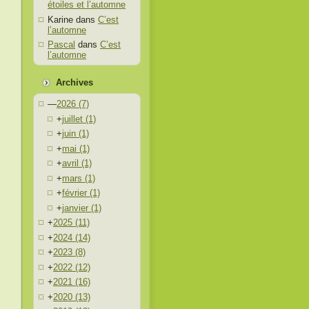
étoiles et l’automne
Karine
dans
C’est
l’automne
Pascal
dans
C’est
l’automne
Archives
—
2026
(7)
+
juillet
(1)
+
juin
(1)
+
mai
(1)
+
avril
(1)
+
mars
(1)
+
février
(1)
+
janvier
(1)
+
2025
(11)
+
2024
(14)
+
2023
(8)
+
2022
(12)
+
2021
(16)
+
2020
(13)