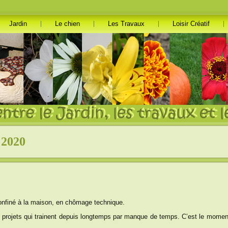
Jardin
Le chien
Les Travaux
Loisir Créatif
 2020
onfiné à la maison, en chômage technique.
es projets qui trainent depuis longtemps par manque de temps. C’est le momen