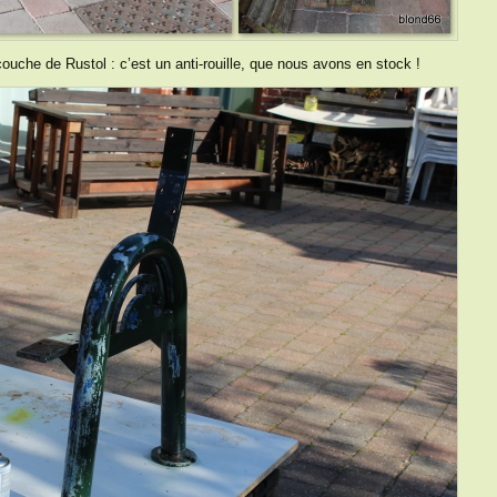
uche de Rustol : c’est un anti-rouille, que nous avons en stock !