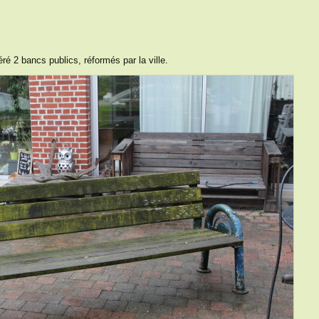
é 2 bancs publics, réformés par la ville.