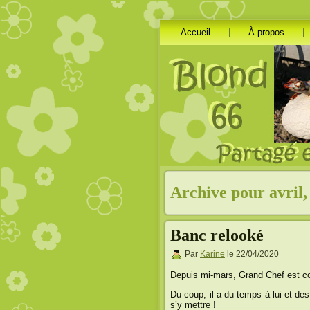
Accueil
À propos
Archive pour avril,
Banc relooké
Par
Karine
le 22/04/2020
Depuis mi-mars, Grand Chef est c
Du coup, il a du temps à lui et d
s’y mettre !