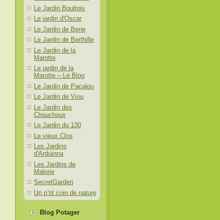
Le Jardin Boultois
Le jardin d'Oscar
Le Jardin de Bene
Le Jardin de Berthille
Le Jardin de la
Marotte
Le jardin de la
Marotte – Le Blog
Le Jardin de Pacalou
Le Jardin de Viou
Le Jardin des
Chouchoux
Le Jardin du 130
Le vieux Clos
Les Jardins
d'Arduinna
Les Jardins de
Malorie
SecretGarden
Un p’tit coin de nature
Blog Potager