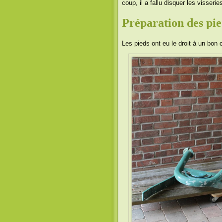
coup, il a fallu disquer les visserie
Préparation des pie
Les pieds ont eu le droit à un bo