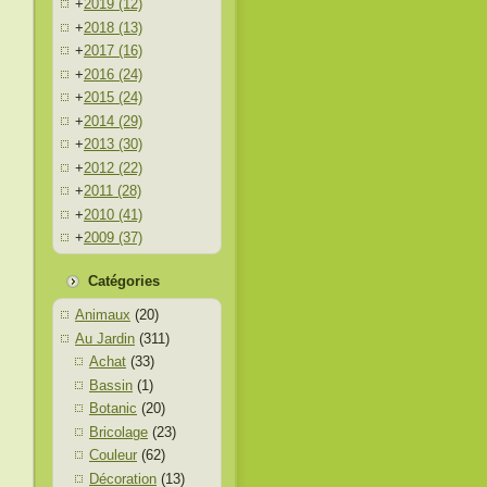
+
2019
(12)
+
2018
(13)
+
2017
(16)
+
2016
(24)
+
2015
(24)
+
2014
(29)
+
2013
(30)
+
2012
(22)
+
2011
(28)
+
2010
(41)
+
2009
(37)
Catégories
Animaux
(20)
Au Jardin
(311)
Achat
(33)
Bassin
(1)
Botanic
(20)
Bricolage
(23)
Couleur
(62)
Décoration
(13)