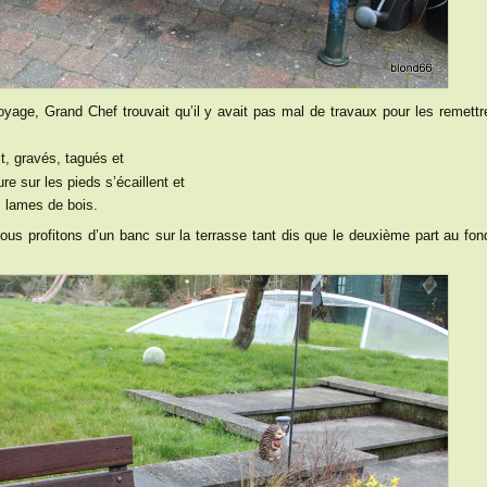
age, Grand Chef trouvait qu’il y avait pas mal de travaux pour les remettr
it, gravés, tagués et
re sur les pieds s’écaillent et
 lames de bois.
Nous profitons d’un banc sur la terrasse tant dis que le deuxième part au fon