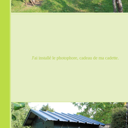
J'ai installé le photophore, cadeau de ma cadette.