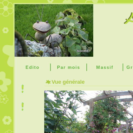
Edito
Par mois
Massif
Gr
Vue générale