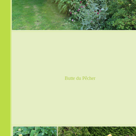
Butte du Pêcher