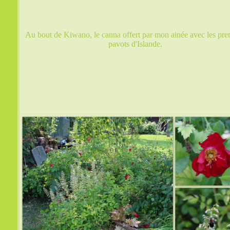
Au bout de Kiwano, le canna offert par mon ainée avec les pre
pavots d'Islande.