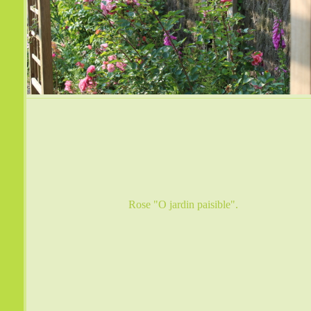
Rose "O jardin paisible".