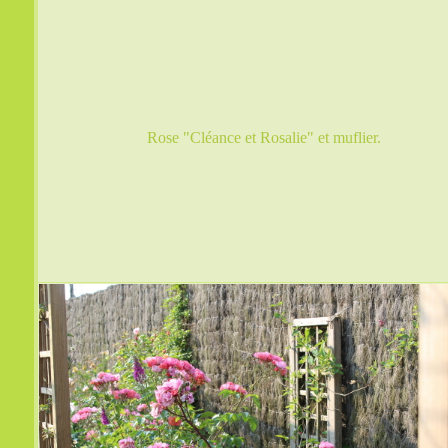
Rose "Cléance et Rosalie" et muflier.