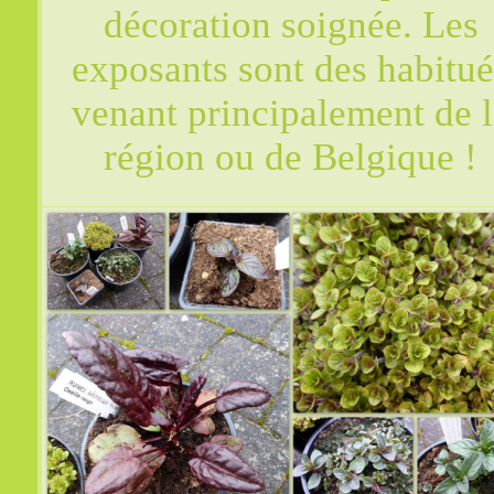
décoration soignée. Les
exposants sont des habitué
venant principalement de l
région ou de Belgique !