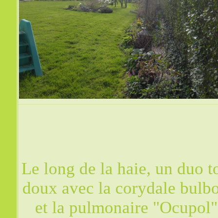
Le long de la haie, un duo t
doux avec la corydale bulb
et la pulmonaire "Ocupol"