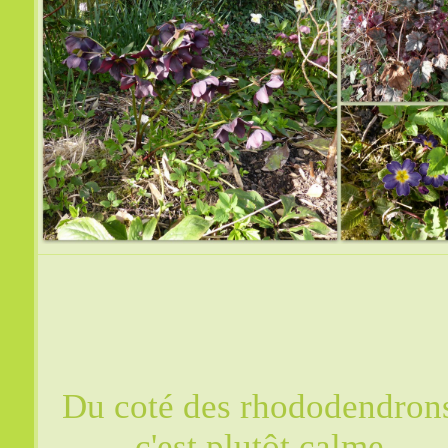
Du coté des rhododendron
c'est plutôt calme.