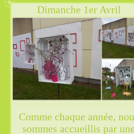
Dimanche 1er Avril
Comme chaque année, nou
sommes accueillis par un