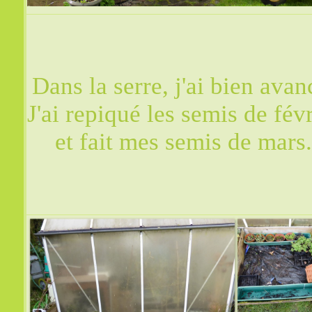
Dans la serre, j'ai bien avan
J'ai repiqué les semis de févr
et fait mes semis de mars.