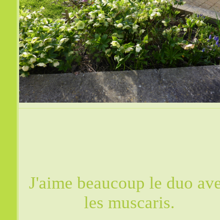
J'aime beaucoup le duo av
les muscaris.