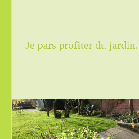
Je pars profiter du jardin.