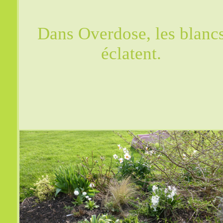
Dans Overdose, les blanc
éclatent.