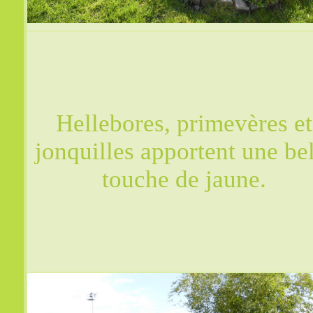
Hellebores, primevères et
jonquilles apportent une be
touche de jaune.