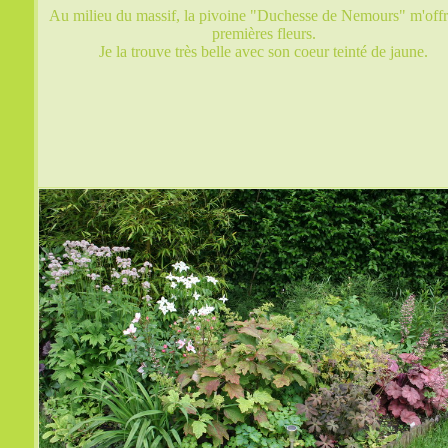
Au milieu du massif, la pivoine "Duchesse de Nemours" m'offr
premières fleurs.
Je la trouve très belle avec son coeur teinté de jaune.