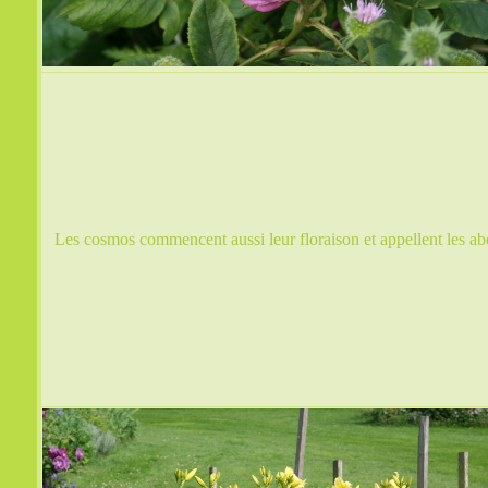
Les cosmos commencent aussi leur floraison et appellent les abe