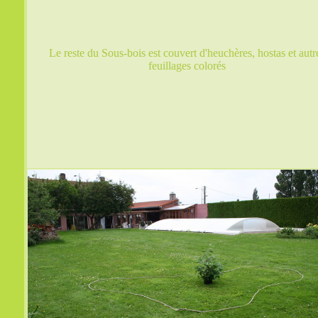
Le reste du Sous-bois est couvert d'heuchères, hostas et autr
feuillages colorés