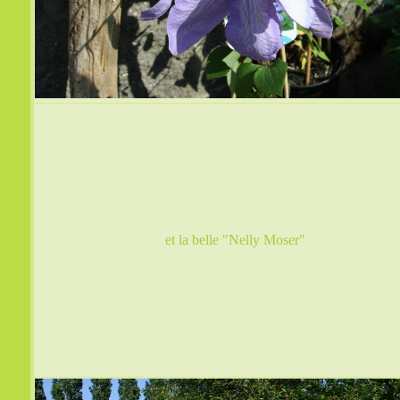
et la belle "Nelly Moser"