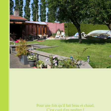
Pour une fois qu'il fait beau et chaud,
C'est cool d'en profiter !