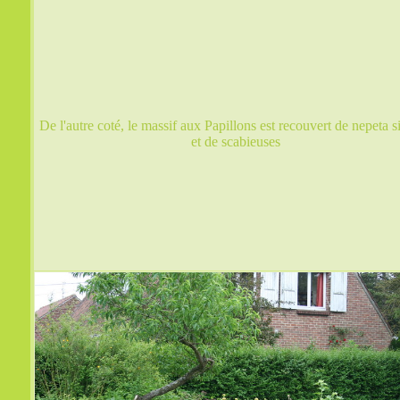
De l'autre coté, le massif aux Papillons est recouvert de nepeta si
et de scabieuses