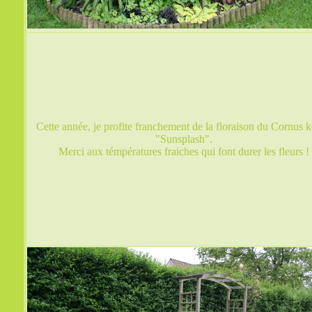
Cette année, je profite franchement de la floraison du Cornus 
"Sunsplash".
Merci aux témpératures fraiches qui font durer les fleurs !