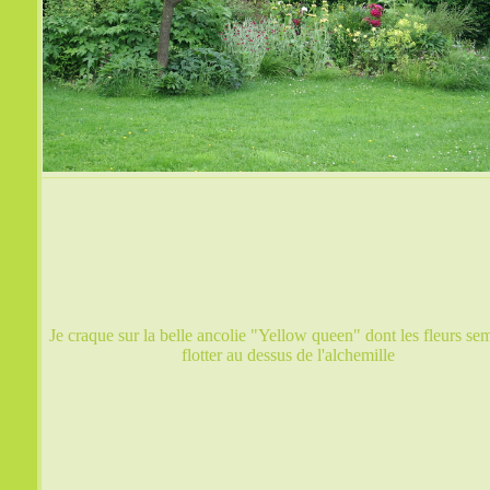
Je craque sur la belle ancolie "Yellow queen" dont les fleurs se
flotter au dessus de l'alchemille