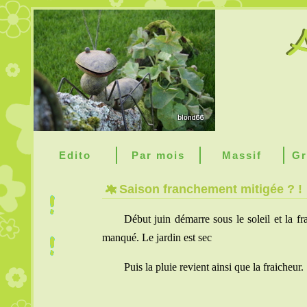
Edito
Par mois
Massif
Gr
Saison franchement mitigée ? !
Début juin démarre sous le soleil et la f
manqué. Le jardin est sec
Puis la pluie revient ainsi que la fraicheur.