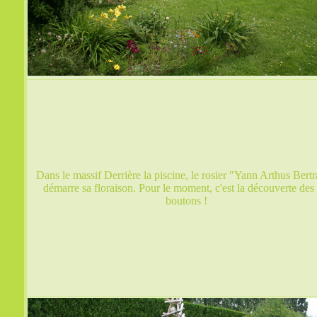
Dans le massif Derrière la piscine, le rosier "Yann Arthus Bert
démarre sa floraison. Pour le moment, c'est la découverte des 
boutons !