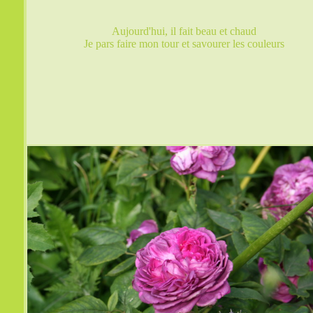
Aujourd'hui, il fait beau et chaud
Je pars faire mon tour et savourer les couleurs