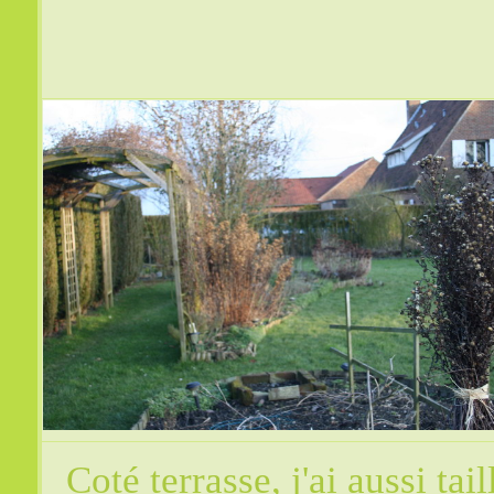
Coté terrasse, j'ai aussi tail