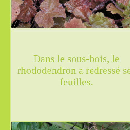
Dans le sous-bois, le
rhododendron a redressé s
feuilles.