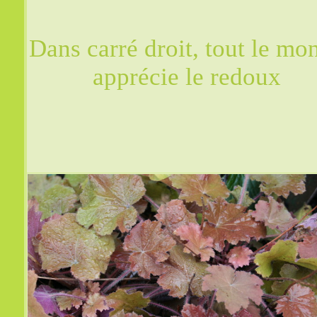
Dans carré droit, tout le mo
apprécie le redoux