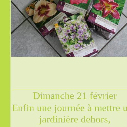
Dimanche 21 février
Enfin une journée à mettre 
jardinière dehors,