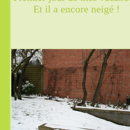
Et il a encore neigé !