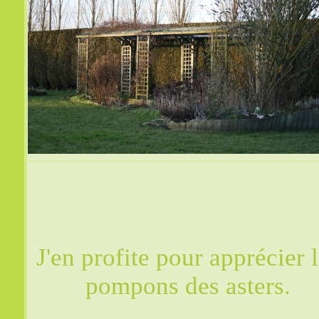
J'en profite pour apprécier 
pompons des asters.