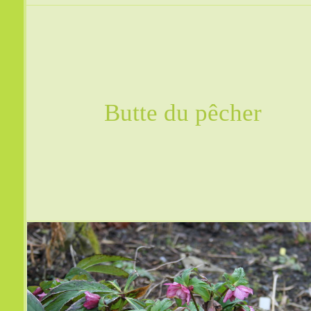
Butte du pêcher