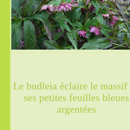
Le budleia éclaire le massif
ses petites feuilles bleues
argentées