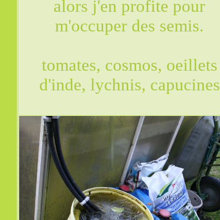
alors j'en profite pour
m'occuper des semis.
tomates, cosmos, oeillets
d'inde, lychnis, capucines