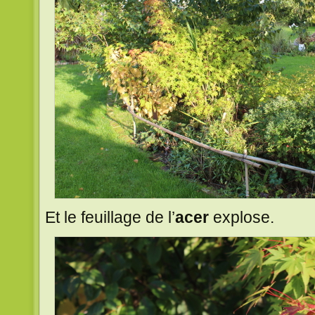
Et le feuillage de l’
acer
explose.