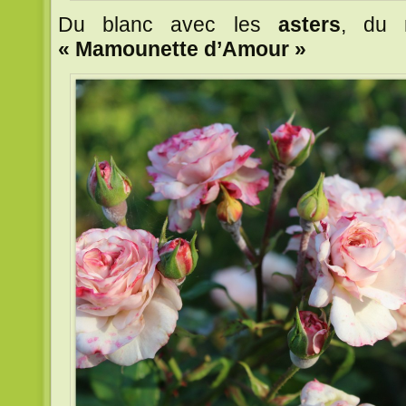
Du blanc avec les
asters
, du 
« Mamounette d’Amour »