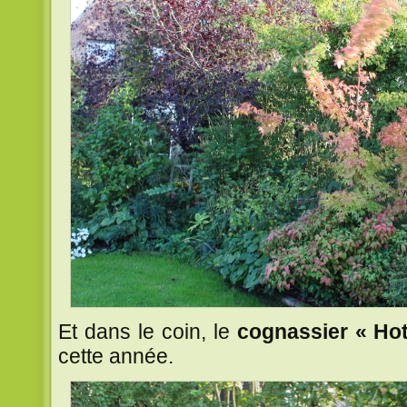
Et dans le coin, le
cognassier « Hot
cette année.