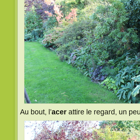
Au bout, l’
acer
attire le regard, un pe