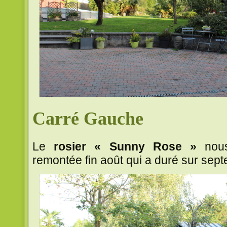
Carré Gauche
Le
rosier « Sunny Rose »
nous
remontée fin août qui a duré sur sep