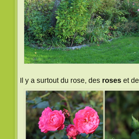
Il y a surtout du rose, des
roses
et d