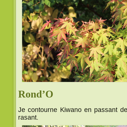
Rond’O
Je contourne Kiwano en passant dev
rasant.