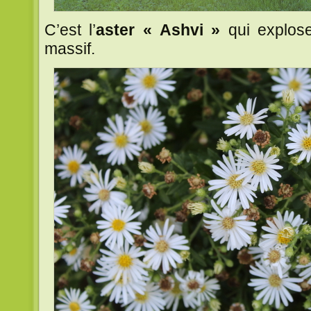
C’est l’
aster « Ashvi »
qui explose
massif.