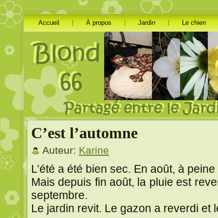
Accueil
À propos
Jardin
Le chien
C’est l’automne
Auteur:
Karine
L’été a été bien sec. En août, à peine
Mais depuis fin août, la pluie est r
septembre.
Le jardin revit. Le gazon a reverdi et 