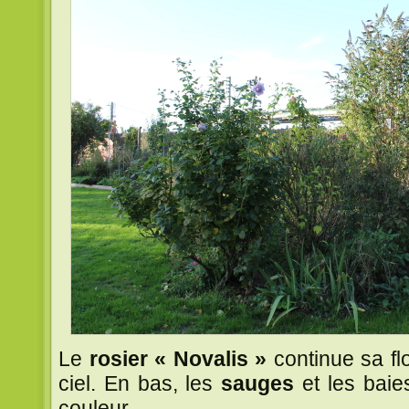
Le
rosier « Novalis »
continue sa flo
ciel. En bas, les
sauges
et les bai
couleur.