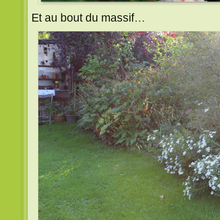
Et au bout du massif…